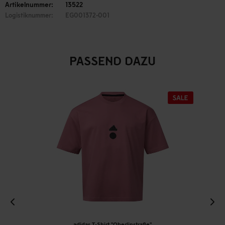
Artikelnummer:
13522
Logistiknummer:
EG001372-001
PASSEND DAZU
adidas T-Shirt "Oberlinstraße"