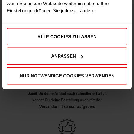
wenn Sie unsere Webseite weiterhin nutzen. Ihre
Einstellungen können Sie jederzeit ändern.
DEINE VORTEILE IN UNSEREM SHOP
ALLE COOKIES ZULASSEN
ANPASSEN
NUR NOTWENDIGE COOKIES VERWENDEN
Express Lieferung möglich
Damit Du deine Artikel noch schneller erhältst,
kannst Du deine Bestellung auch mit der
Versandart "Express" aufgeben.