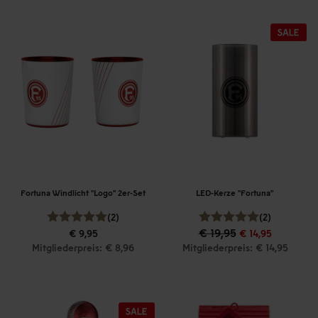
Fortuna Windlicht "Logo" 2er-Set
LED-Kerze "Fortuna"
(2)
(2)
€ 19,95
€ 9,95
€ 14,95
Mitgliederpreis: € 8,96
Mitgliederpreis: € 14,95