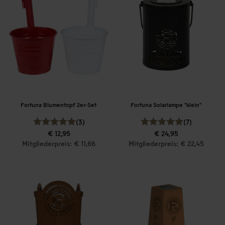
Fortuna Blumentopf 2er-Set
Fortuna Solarlampe "klein"
(3)
(7)
€ 12,95
€ 24,95
Mitgliederpreis: € 11,66
Mitgliederpreis: € 22,45