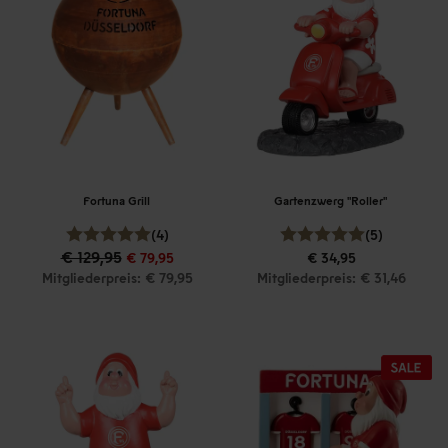
Fortuna Grill
Gartenzwerg "Roller"
(4)
(5)
€ 129,95
€ 79,95
€ 34,95
Mitgliederpreis: € 79,95
Mitgliederpreis: € 31,46