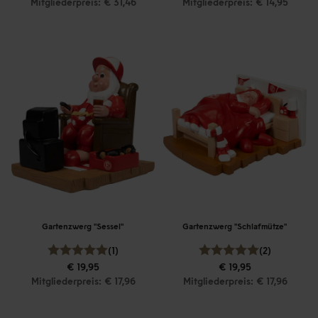
Mitgliederpreis: € 31,46
Mitgliederpreis: € 14,95
Gartenzwerg "Sessel"
Gartenzwerg "Schlafmütze"
(1)
(2)
€ 19,95
€ 19,95
Mitgliederpreis: € 17,96
Mitgliederpreis: € 17,96