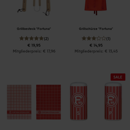
Grillbesteck "Fortuna"
Grillschürze "Fortuna"
(2)
(1)
€ 19,95
€ 14,95
Mitgliederpreis: € 17,96
Mitgliederpreis: € 13,45