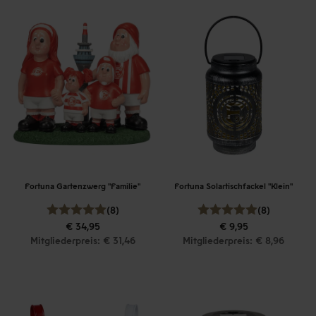
Fortuna Gartenzwerg "Familie"
Fortuna Solartischfackel "Klein"
(8)
(8)
€ 34,95
€ 9,95
Mitgliederpreis: € 31,46
Mitgliederpreis: € 8,96