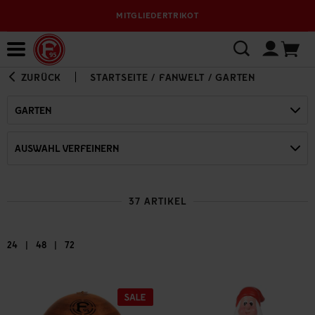
MITGLIEDERTRIKOT
Bewerbungsplattform
ZURÜCK
STARTSEITE
/
FANWELT
/
GARTEN
GARTEN
AUSWAHL VERFEINERN
37 ARTIKEL
|
|
24
48
72