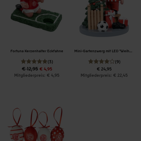
Fortuna Kerzenhalter Eckfahne
Mini-Gartenzwerg mit LED "Weihnachtsbaum"
(3)
(9)
€ 12,95
€ 4,95
€ 24,95
Mitgliederpreis: € 4,95
Mitgliederpreis: € 22,45