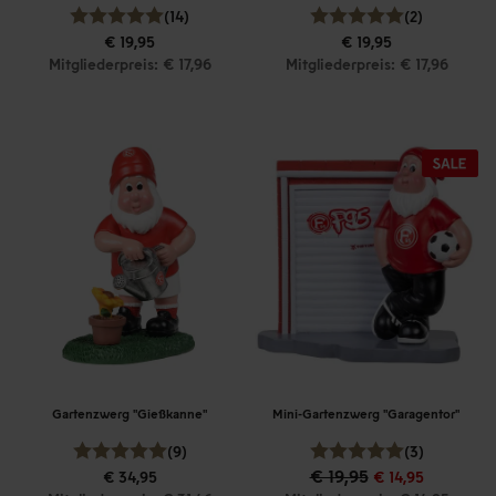
(14)
(2)
€ 19,95
€ 19,95
Mitgliederpreis: € 17,96
Mitgliederpreis: € 17,96
Gartenzwerg "Gießkanne"
Mini-Gartenzwerg "Garagentor"
(9)
(3)
€ 19,95
€ 34,95
€ 14,95