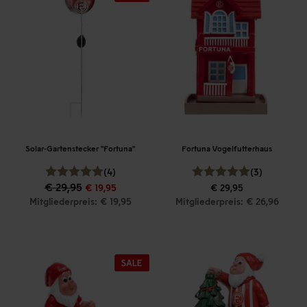
Solar-Gartenstecker "Fortuna"
Fortuna Vogelfutterhaus
(4)
(3)
€ 29,95
€ 19,95
€ 29,95
Mitgliederpreis: € 19,95
Mitgliederpreis: € 26,96