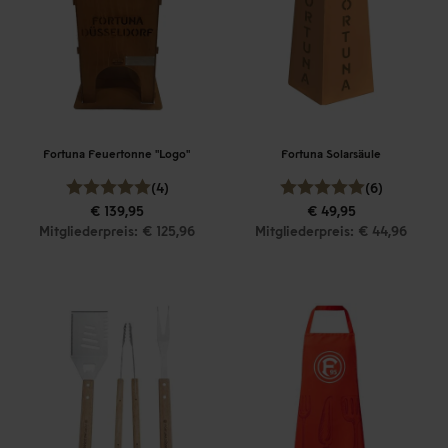
Fortuna Feuertonne "Logo"
Fortuna Solarsäule
(4)
(6)
€ 139,95
€ 49,95
Mitgliederpreis: € 125,96
Mitgliederpreis: € 44,96