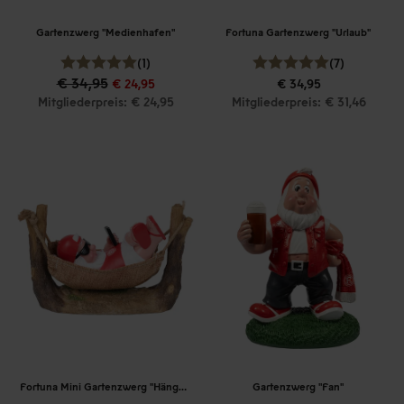
Gartenzwerg "Medienhafen"
Fortuna Gartenzwerg "Urlaub"
(1)
(7)
€ 34,95
€ 24,95
€ 34,95
Mitgliederpreis: € 24,95
Mitgliederpreis: € 31,46
Fortuna Mini Gartenzwerg "Hängematte"
Gartenzwerg "Fan"