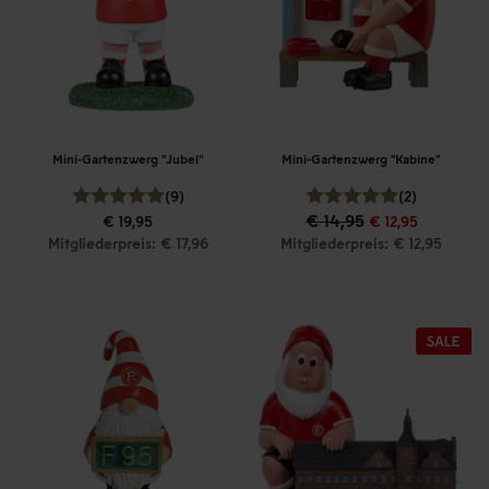
Mini-Gartenzwerg "Jubel"
Mini-Gartenzwerg "Kabine"
(9)
(2)
€ 14,95
€ 19,95
€ 12,95
Mitgliederpreis: € 17,96
Mitgliederpreis: € 12,95