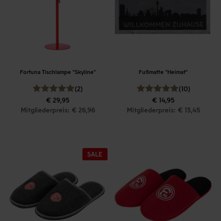
Fortuna Tischlampe "Skyline"
Fußmatte "Heimat"
(2)
(10)
€ 29,95
€ 14,95
Mitgliederpreis: € 26,96
Mitgliederpreis: € 13,45