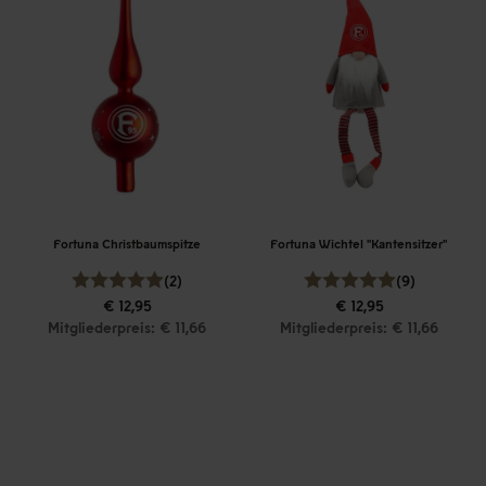
Fortuna Christbaumspitze
Fortuna Wichtel "Kantensitzer"
(2)
(9)
€ 12,95
€ 12,95
Mitgliederpreis: € 11,66
Mitgliederpreis: € 11,66