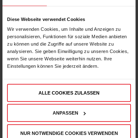
Diese Webseite verwendet Cookies
Wir verwenden Cookies, um Inhalte und Anzeigen zu
personalisieren, Funktionen für soziale Medien anbieten
zu können und die Zugriffe auf unsere Website zu
analysieren. Sie geben Einwilligung zu unseren Cookies,
wenn Sie unsere Webseite weiterhin nutzen. Ihre
Einstellungen können Sie jederzeit ändern.
Fortuna Plüschlöwe
Fortuna Geschenkpapier 2er-Set
ALLE COOKIES ZULASSEN
(3)
€ 14,95
€ 4,95
Mitgliederpreis: € 13,45
Mitgliederpreis: € 4,46
ANPASSEN
NUR NOTWENDIGE COOKIES VERWENDEN