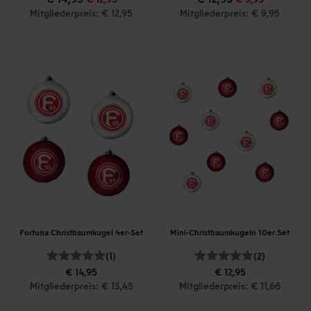
Mitgliederpreis: € 12,95
Mitgliederpreis: € 9,95
Fortuna Christbaumkugel 4er-Set
Mini-Christbaumkugeln 10er Set
(1)
(2)
€ 14,95
€ 12,95
Mitgliederpreis: € 13,45
Mitgliederpreis: € 11,66