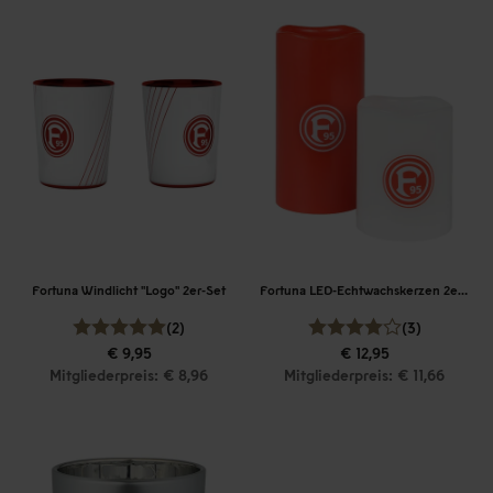
Fortuna Windlicht "Logo" 2er-Set
Fortuna LED-Echtwachskerzen 2er-Set
(2)
(3)
€ 9,95
€ 12,95
Mitgliederpreis: € 8,96
Mitgliederpreis: € 11,66