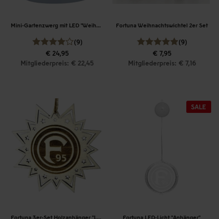
Mini-Gartenzwerg mit LED "Weihnachtsbaum"
Fortuna Weihnachtswichtel 2er Set
(9)
(9)
€ 24,95
€ 7,95
Mitgliederpreis: € 22,45
Mitgliederpreis: € 7,16
Fortuna 3er-Set Holzanhänger "Logo"
Fortuna LED-Licht "Anhänger"