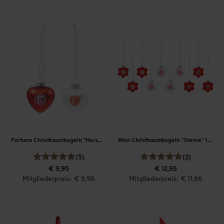
Fortuna Christbaumkugeln "Herzen" 2er-Set
Mini-Christbaumkugeln "Sterne" 10er-Set
(3)
(2)
€ 9,95
€ 12,95
Mitgliederpreis: € 8,96
Mitgliederpreis: € 11,66