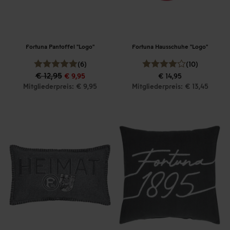
Fortuna Pantoffel "Logo"
Fortuna Hausschuhe "Logo"
(6)
(10)
€ 12,95
€ 9,95
€ 14,95
Mitgliederpreis: € 9,95
Mitgliederpreis: € 13,45