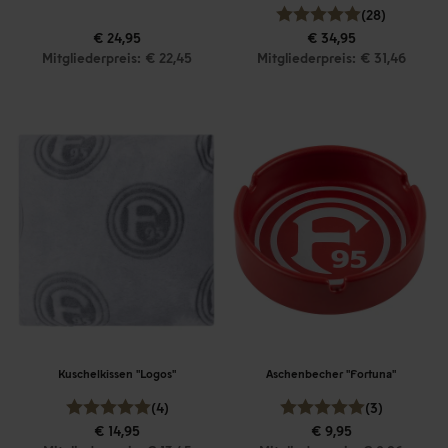
(28)
€ 24,95
€ 34,95
Mitgliederpreis: € 22,45
Mitgliederpreis: € 31,46
Kuschelkissen "Logos"
Aschenbecher "Fortuna"
(4)
(3)
€ 14,95
€ 9,95