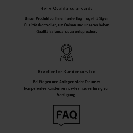
Hohe Qualitätsstandards
Unser Produktsortiment unterliegt regelmäßigen
Qualitätskontrollen, um Deinen und unseren hohen
Qualitätsstandards zu entsprechen.
Exzellenter Kundenservice
Bei Fragen und Anliegen steht Dir unser
kompetentes Kundenservice-Team zuverlässig zur
Verfügung.