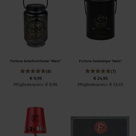
Fortuna Solartischfackel "Klein"
Fortuna Solarlampe "klein"
(8)
(7)
€ 9,95
€ 24,95
Mitgliederpreis: € 8,96
Mitgliederpreis: € 22,45