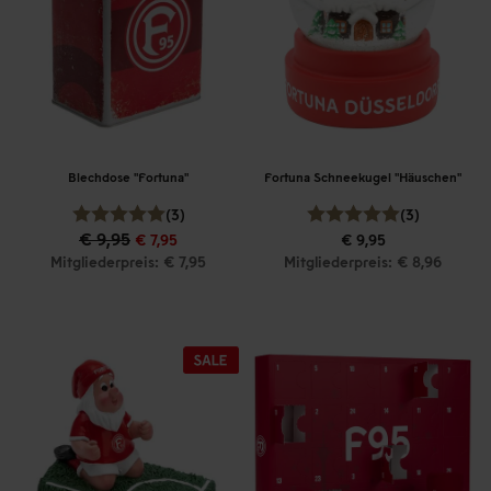
Blechdose "Fortuna"
Fortuna Schneekugel "Häuschen"
(3)
(3)
€ 9,95
€ 7,95
€ 9,95
Mitgliederpreis: € 7,95
Mitgliederpreis: € 8,96