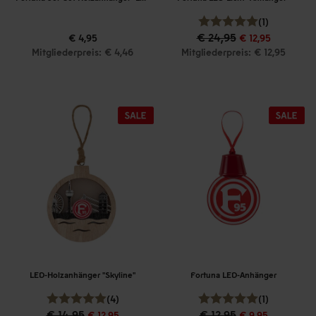
(1)
€ 24,95
€ 4,95
€ 12,95
Mitgliederpreis: € 4,46
Mitgliederpreis: € 12,95
LED-Holzanhänger "Skyline"
Fortuna LED-Anhänger
(4)
(1)
€ 14,95
€ 12,95
€ 12,95
€ 9,95