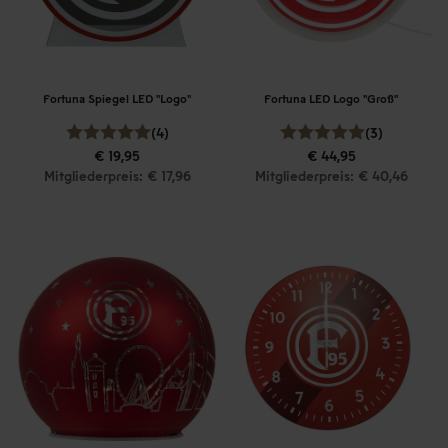
Fortuna Spiegel LED "Logo"
Fortuna LED Logo "Groß"
(4)
(3)
€ 19,95
€ 44,95
Mitgliederpreis: € 17,96
Mitgliederpreis: € 40,46