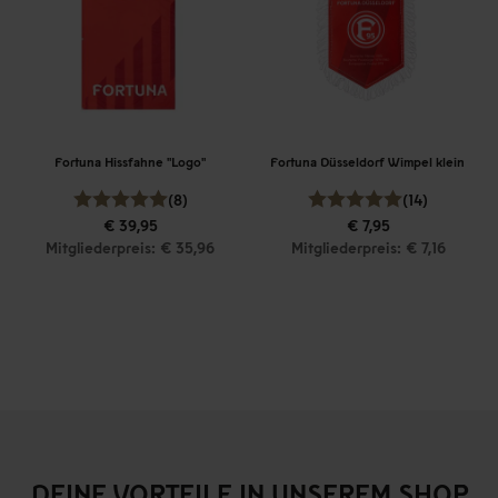
Fortuna Hissfahne "Logo"
Fortuna Düsseldorf Wimpel klein
(8)
(14)
€ 39,95
€ 7,95
Mitgliederpreis: € 35,96
Mitgliederpreis: € 7,16
DEINE VORTEILE IN UNSEREM SHOP