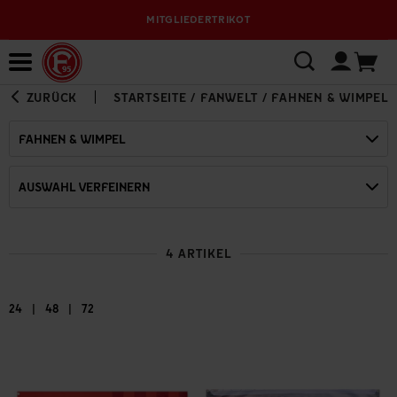
MITGLIEDERTRIKOT
Bewerbungsplattform
ZURÜCK
STARTSEITE
/
FANWELT
/
FAHNEN & WIMPEL
FAHNEN & WIMPEL
AUSWAHL VERFEINERN
4 ARTIKEL
|
|
24
48
72