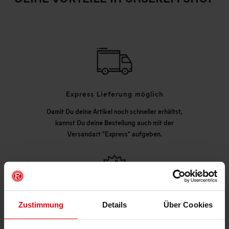
Express Lieferung möglich
Damit Du deine Artikel noch schneller erhältst,
kannst Du deine Bestellung auch mit der
Versandart "Express" aufgeben.
Hohe Qualitätsstandards
Zustimmung
Details
Über Cookies
Unser Produktsortiment unterliegt regelmäßigen