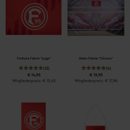
Fortuna Fahne "Logo"
Deko-Fahne "Choreo"
(12)
(4)
€ 14,95
€ 19,95
Mitgliederpreis: € 13,45
Mitgliederpreis: € 17,96