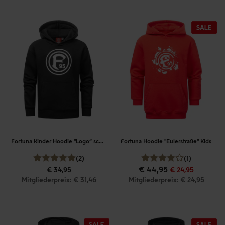
Fortuna Kinder Hoodie "Logo“ schwarz
Fortuna Hoodie "Eulerstraße" Kids
(2)
(1)
€ 44,95
€ 34,95
€ 24,95
Mitgliederpreis: € 31,46
Mitgliederpreis: € 24,95