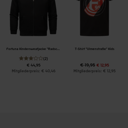
Fortuna Kindersweatjacke "Radschläger"
T-Shirt "Ulmenstraße" Kids
(2)
€ 19,95
€ 44,95
€ 12,95
Mitgliederpreis: € 40,46
Mitgliederpreis: € 12,95