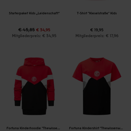
Starterpaket Kids „Leidenschaft“
T-Shirt "Kieselstraße" Kids
€ 45,85
€ 34,95
€ 19,95
Mitgliederpreis: € 34,95
Mitgliederpreis: € 17,96
Fortuna Kinderhoodie "Thewissenweg"
Fortuna Kindershirt "Thewissenweg"