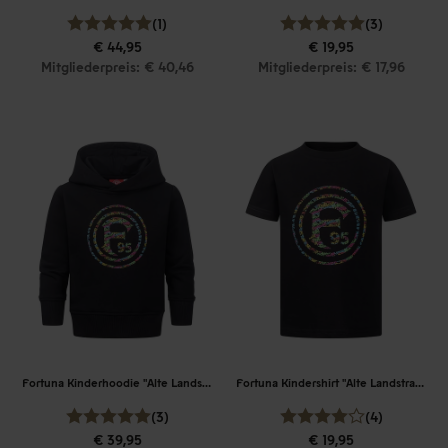
(1)
(3)
€ 44,95
€ 19,95
Mitgliederpreis: € 40,46
Mitgliederpreis: € 17,96
Fortuna Kinderhoodie "Alte Landstraße"
Fortuna Kindershirt "Alte Landstraße"
(3)
(4)
€ 39,95
€ 19,95