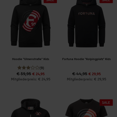
Hoodie "Ulmenstraße" Kids
Fortuna Hoodie "Kolpingplatz" Kids
(9)
€ 39,95
€ 44,95
€ 24,95
€ 29,95
Mitgliederpreis: € 24,95
Mitgliederpreis: € 29,95