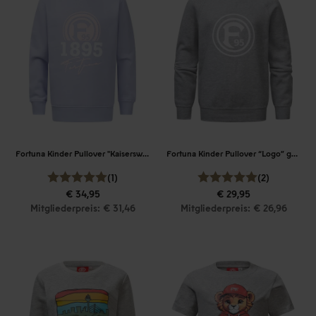
Fortuna Kinder Pullover "Kaiserswerth"
Fortuna Kinder Pullover “Logo” grau
(1)
(2)
€ 34,95
€ 29,95
Mitgliederpreis: € 31,46
Mitgliederpreis: € 26,96