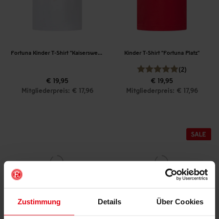
Fortuna Kinder T-Shirt "Kaiserswerth"
Kinder T-Shirt "Fortuna Platz"
(2)
€ 19,95
€ 19,95
Mitgliederpreis: € 17,96
Mitgliederpreis: € 17,96
Zustimmung
Details
Über Cookies