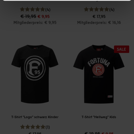
(4)
(4)
€ 19,95
€ 9,95
€ 17,95
Mitgliederpreis: € 9,95
Mitgliederpreis: € 16,16
T-Shirt "Logo" schwarz Kinder
T-Shirt "Hellweg" Kids
(1)
€ 19,95
€ 17,95
€ 9,95