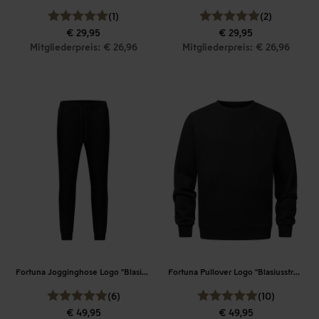
(1)
(2)
€ 29,95
€ 29,95
Mitgliederpreis: € 26,96
Mitgliederpreis: € 26,96
Fortuna Jogginghose Logo "Blasiusstraße"
Fortuna Pullover Logo "Blasiusstraße"
(6)
(10)
€ 49,95
€ 49,95