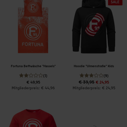
Fortuna Bettwäsche "Hassels"
Hoodie "Ulmenstraße" Kids
(1)
(9)
€ 39,95
€ 49,95
€ 24,95
Mitgliederpreis: € 44,96
Mitgliederpreis: € 24,95