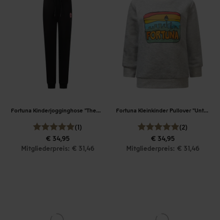
Fortuna Kinderjogginghose "Thewissenweg"
Fortuna Kleinkinder Pullover "Unterrath"
(1)
(2)
€ 34,95
€ 34,95
Mitgliederpreis: € 31,46
Mitgliederpreis: € 31,46