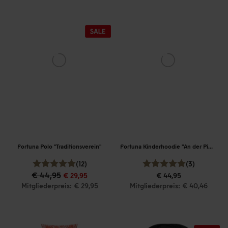
Fortuna Polo "Traditionsverein"
Fortuna Kinderhoodie "An der Piwipp"
(12)
(3)
€ 44,95
€ 29,95
€ 44,95
Mitgliederpreis: € 29,95
Mitgliederpreis: € 40,46