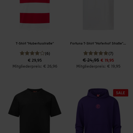
T-Shirt "Hubertusstraße"
Fortuna T-Shirt "Hoferhof Straße" Herren
(6)
(7)
€ 24,95
€ 29,95
€ 19,95
Mitgliederpreis: € 26,96
Mitgliederpreis: € 19,95