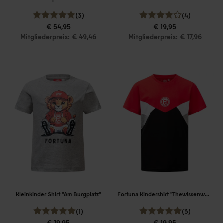
(3)
(4)
€ 54,95
€ 19,95
Mitgliederpreis: € 49,46
Mitgliederpreis: € 17,96
Kleinkinder Shirt "Am Burgplatz"
Fortuna Kindershirt "Thewissenweg"
(1)
(3)
€ 19,95
€ 19,95