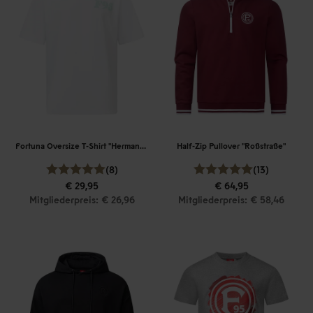
Fortuna Oversize T-Shirt "Hermannplatz"
Half-Zip Pullover "Roßstraße"
(8)
(13)
€ 29,95
€ 64,95
Mitgliederpreis: € 26,96
Mitgliederpreis: € 58,46