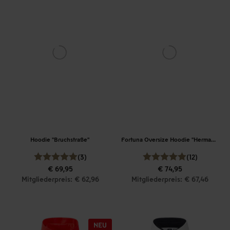
Hoodie "Bruchstraße"
Fortuna Oversize Hoodie "Hermannplatz"
(3)
(12)
€ 69,95
€ 74,95
Mitgliederpreis: € 62,96
Mitgliederpreis: € 67,46