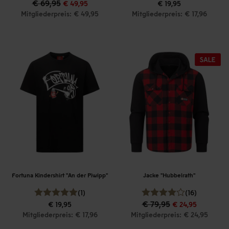
€ 69,95
€ 49,95
€ 19,95
Mitgliederpreis: € 49,95
Mitgliederpreis: € 17,96
Fortuna Kindershirt "An der Piwipp"
Jacke "Hubbelrath"
(1)
(16)
€ 79,95
€ 19,95
€ 24,95
Mitgliederpreis: € 17,96
Mitgliederpreis: € 24,95