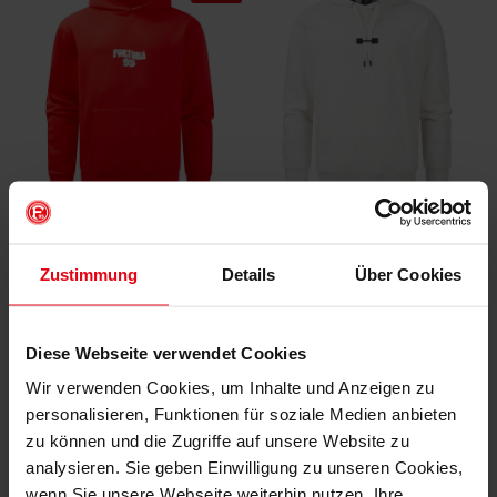
Hoodie "Moselstraße"
Fortuna Hoodie "Angermund" Men
Zustimmung
Details
Über Cookies
(5)
€ 79,95
€ 69,95
Mitgliederpreis: € 71,96
Mitgliederpreis: € 62,96
Diese Webseite verwendet Cookies
Wir verwenden Cookies, um Inhalte und Anzeigen zu
personalisieren, Funktionen für soziale Medien anbieten
zu können und die Zugriffe auf unsere Website zu
analysieren. Sie geben Einwilligung zu unseren Cookies,
wenn Sie unsere Webseite weiterhin nutzen. Ihre