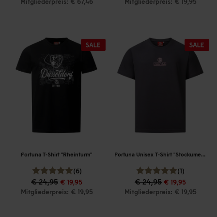
Mitgliederpreis: € 67,46
Mitgliederpreis: € 19,95
Fortuna T-Shirt "Rheinturm"
Fortuna Unisex T-Shirt "Stockumer Kirchstraße"
(6)
(1)
€ 24,95
€ 24,95
€ 19,95
€ 19,95
Mitgliederpreis: € 19,95
Mitgliederpreis: € 19,95