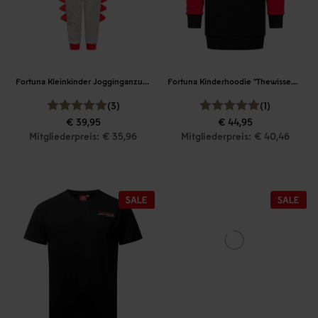
Fortuna Kleinkinder Jogginganzug "Unterrath"
Fortuna Kinderhoodie "Thewissenweg"
(3)
(1)
€ 39,95
€ 44,95
Mitgliederpreis: € 35,96
Mitgliederpreis: € 40,46