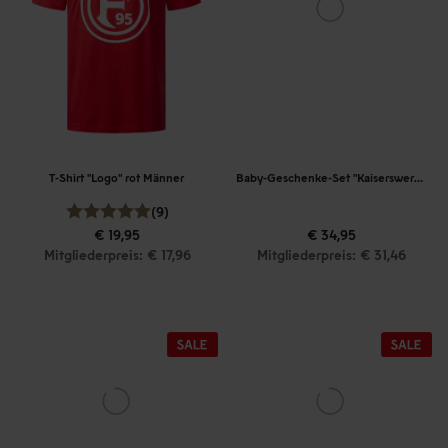
T-Shirt "Logo" rot Männer
Baby-Geschenke-Set "Kaiserswerth"
(9)
€ 19,95
€ 34,95
Mitgliederpreis: € 17,96
Mitgliederpreis: € 31,46