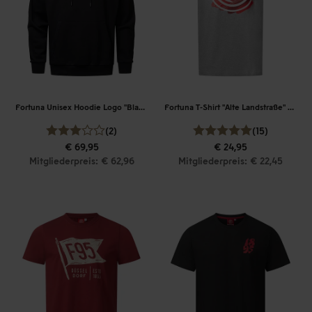
Fortuna Unisex Hoodie Logo "Blasiusstraße"
Fortuna T-Shirt "Alte Landstraße" Men
(2)
(15)
€ 69,95
€ 24,95
Mitgliederpreis: € 62,96
Mitgliederpreis: € 22,45