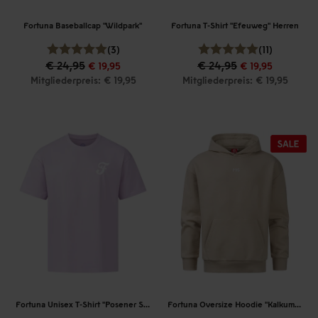
Fortuna Baseballcap "Wildpark"
Fortuna T-Shirt "Efeuweg" Herren
(3)
(11)
€ 24,95
€ 24,95
€ 19,95
€ 19,95
Mitgliederpreis: € 19,95
Mitgliederpreis: € 19,95
Fortuna Unisex T-Shirt "Posener Straße"
Fortuna Oversize Hoodie "Kalkumer Straße"