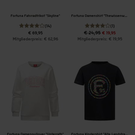
Fortuna Fahrradtrikot "Skyline"
Fortuna Damenshirt "Thewissenweg"
(14)
(1)
€ 24,95
€ 69,95
€ 19,95
Mitgliederpreis: € 62,96
Mitgliederpreis: € 19,95
Fortuna Damenpullover "Unterrath"
Fortuna Kindershirt "Alte Landstraße"