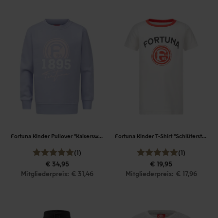
Fortuna Kinder Pullover "Kaiserswerth"
Fortuna Kinder T-Shirt "Schlüterstraße"
(1)
(1)
€ 34,95
€ 19,95
Mitgliederpreis: € 31,46
Mitgliederpreis: € 17,96