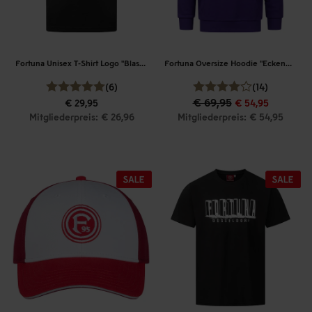
Fortuna Unisex T-Shirt Logo "Blasiusstraße"
Fortuna Oversize Hoodie "Eckenerstraße"
(6)
(14)
€ 69,95
€ 29,95
€ 54,95
Mitgliederpreis: € 26,96
Mitgliederpreis: € 54,95