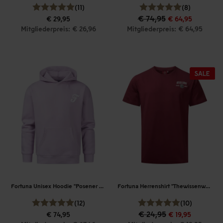
(11)
(8)
€ 74,95
€ 29,95
€ 64,95
Mitgliederpreis: € 26,96
Mitgliederpreis: € 64,95
Fortuna Unisex Hoodie "Posener Straße"
Fortuna Herrenshirt "Thewissenweg"
(12)
(10)
€ 24,95
€ 74,95
€ 19,95