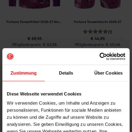
Fortuna Torwarttrikot 2026-27 Kinder
Fortuna Torwartshorts 2026-27
(1)
€ 69,95
€ 44,95
Mitgliederpreis: € 62,96
Mitgliederpreis: € 40,46
Zustimmung
Details
Über Cookies
Diese Webseite verwendet Cookies
Wir verwenden Cookies, um Inhalte und Anzeigen zu
personalisieren, Funktionen für soziale Medien anbieten
zu können und die Zugriffe auf unsere Website zu
analysieren. Sie geben Einwilligung zu unseren Cookies,
wenn Sie unsere Webseite weiterhin nutzen. Ihre