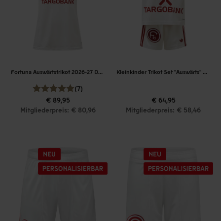
Fortuna Auswärtstrikot 2026-27 Damen
Kleinkinder Trikot Set "Auswärts" 2026-27
(7)
€ 89,95
€ 64,95
Mitgliederpreis: € 80,96
Mitgliederpreis: € 58,46