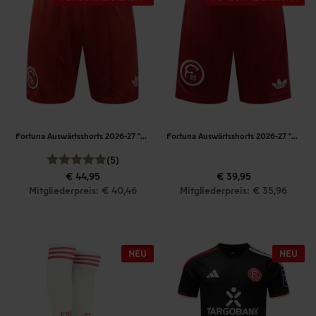
Fortuna Auswärtsshorts 2026-27 "Rot"
Fortuna Auswärtsshorts 2026-27 "Rot" Kinder
(5)
€ 44,95
€ 39,95
Mitgliederpreis: € 40,46
Mitgliederpreis: € 35,96