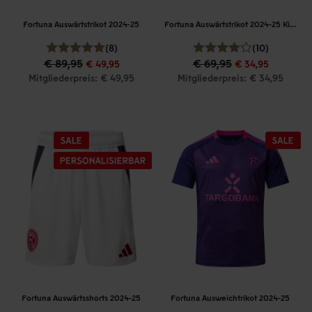
Fortuna Auswärtstrikot 2024-25
Fortuna Auswärtstrikot 2024-25 Kinder
(8)
(10)
€ 89,95
€ 69,95
€ 49,95
€ 34,95
Mitgliederpreis: € 49,95
Mitgliederpreis: € 34,95
Fortuna Auswärtsshorts 2024-25
Fortuna Ausweichtrikot 2024-25