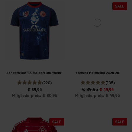
Sondertrikot "Düsseldorf am Rhein"
Fortuna Heimtrikot 2025-26
(220)
(105)
€ 89,95
€ 89,95
€ 49,95
Mitgliederpreis: € 80,96
Mitgliederpreis: € 49,95