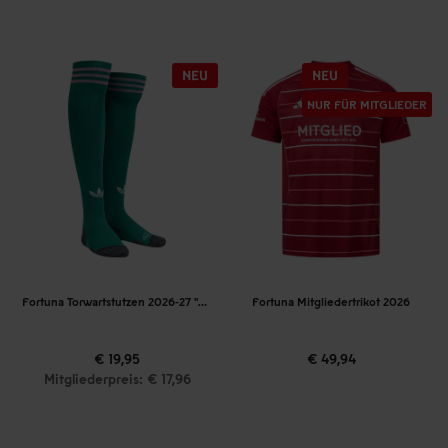
NUR FÜR MITGLIEDER
Fortuna Torwartstutzen 2026-27 "Originals"
Fortuna Mitgliedertrikot 2026
€ 19,95
€ 49,94
Mitgliederpreis: € 17,96