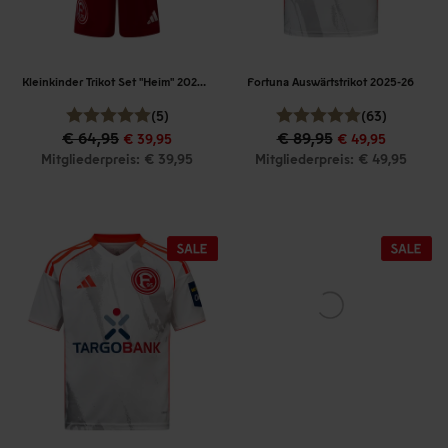
Kleinkinder Trikot Set "Heim" 2025-26
Fortuna Auswärtstrikot 2025-26
(5)
(63)
€ 64,95
€ 89,95
€ 39,95
€ 49,95
Mitgliederpreis: € 39,95
Mitgliederpreis: € 49,95