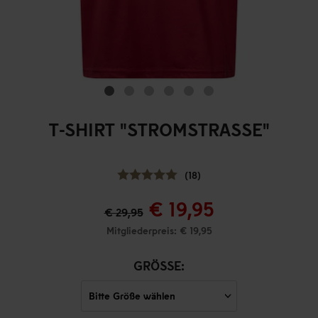
T-SHIRT "STROMSTRASSE"
(18)
€ 19,95
€ 29,95
Mitgliederpreis: € 19,95
GRÖSSE: