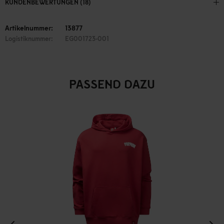
KUNDENBEWERTUNGEN (18)
Artikelnummer:
13877
Logistiknummer:
EG001723-001
PASSEND DAZU