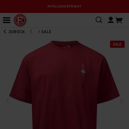
MITGLIEDERTRIKOT
Bewerbungsplattform
ZURÜCK
/
SALE