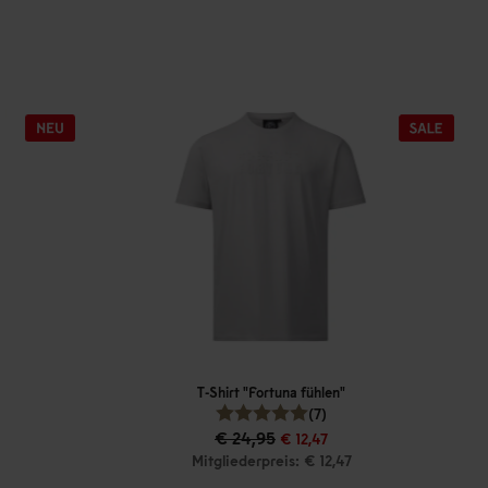
T-Shirt "Fortuna fühlen"
(7)
€ 24,95
€ 12,47
Mitgliederpreis: € 12,47