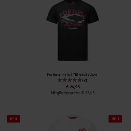
Fortuna T-Shirt "Rheinstadion"
(21)
€ 24,95
Mitgliederpreis: € 22,45