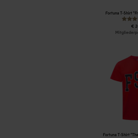
Fortuna T-Shirt "F
€ 2
Mitgliederp
Fortuna T-Shirt "T