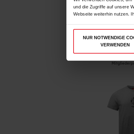
und die Zugriffe auf unsere 
Webseite weiterhin nutzen. I
NUR NOTWENDIGE CO
Fortuna x adidas T-Shi
VERWENDEN
€ 5
Mitgliederp