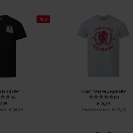
osterstraße"
T-Shirt "Diesterwegstraße"
(4)
(9)
9,95
€ 24,95
reis: € 26,96
Mitgliederpreis: € 22,45