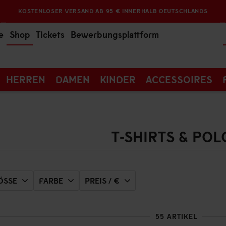
KOSTENLOSER VERSAND AB 95 € INNERHALB DEUTSCHLANDS
e
Shop
Tickets
Bewerbungsplattform
HERREN
DAMEN
KINDER
ACCESSOIRES
T-SHIRTS & POL
SSE
FARBE
PREIS / €
55 ARTIKEL