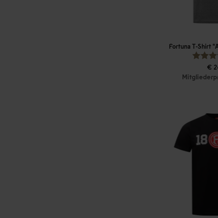
Fortuna T-Shirt 
€ 2
Mitgliederp