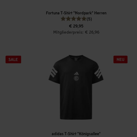
Fortuna T-Shirt "Nordpark" Herren
(5)
€ 29,95
Mitgliederpreis: € 26,96
adidas T-Shirt "Königsallee"