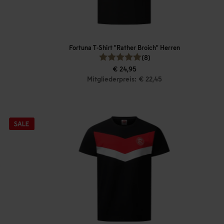
Fortuna T-Shirt "Rather Broich" Herren
(8)
€ 24,95
Mitgliederpreis: € 22,45