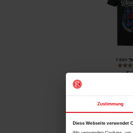
T-Shirt "B
€ 2
Mitgliederp
Zustimmung
Diese Webseite verwendet 
Wir verwenden Cookies, um I