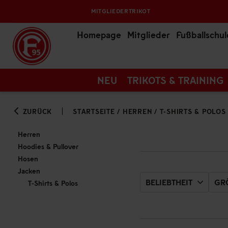
MITGLIEDERTRIKOT
Homepage
Mitglieder
Fußballschul
NEU
TRIKOTS & TRAINING
ZURÜCK
STARTSEITE
/
HERREN
/
T-SHIRTS & POLOS
Herren
Hoodies & Pullover
Hosen
Jacken
BELIEBTHEIT
GRÖ
T-Shirts & Polos