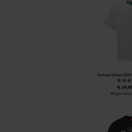
Fortuna Unisex Shir
€ 29,9
Mitgliederp