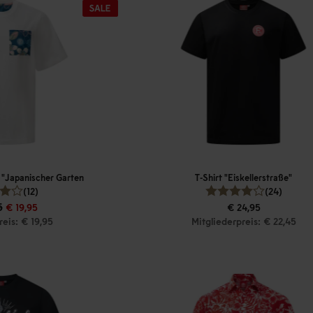
t "Japanischer Garten
T-Shirt "Eiskellerstraße"
(12)
(24)
5
€ 19,95
€ 24,95
reis: € 19,95
Mitgliederpreis: € 22,45