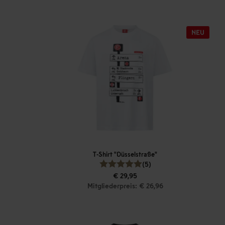
T-Shirt "Düsselstraße"
(5)
€ 29,95
Mitgliederpreis: € 26,96