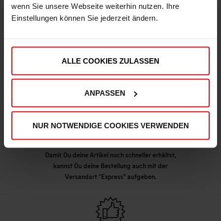
wenn Sie unsere Webseite weiterhin nutzen. Ihre
Einstellungen können Sie jederzeit ändern.
DEINE VORTEILE IN UNSEREM SHOP
ALLE COOKIES ZULASSEN
ANPASSEN
NUR NOTWENDIGE COOKIES VERWENDEN
Express Lieferung möglich
Damit Du deine Artikel noch schneller erhältst,
kannst Du deine Bestellung auch mit der
Versandart "Express" aufgeben.