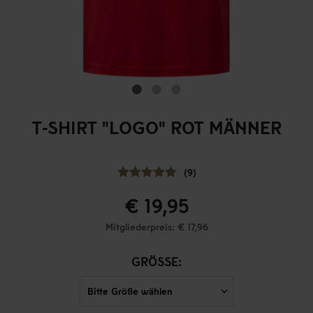
T-SHIRT "LOGO" ROT MÄNNER
(9)
€ 19,95
Mitgliederpreis: € 17,96
GRÖSSE: