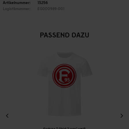
Artikelnummer:
13256
Logistiknummer:
EG000989-001
PASSEND DAZU
Fortuna T-Shirt "Logo" weiß