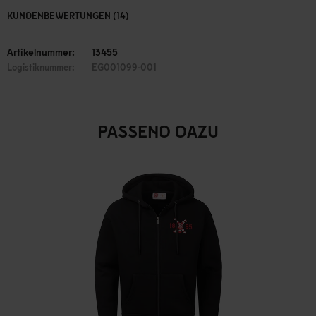
KUNDENBEWERTUNGEN (14)
Artikelnummer:
13455
Logistiknummer:
EG001099-001
PASSEND DAZU