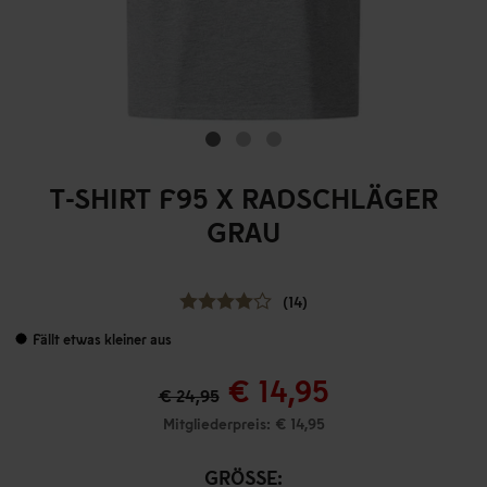
T-SHIRT F95 X RADSCHLÄGER
GRAU
(14)
Fällt etwas kleiner aus
€ 14,95
€ 24,95
Mitgliederpreis: € 14,95
GRÖSSE: