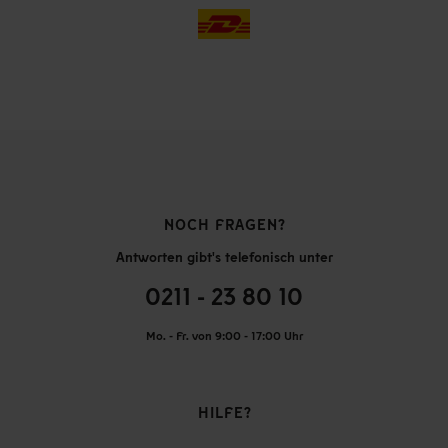
NOCH FRAGEN?
Antworten gibt's telefonisch unter
0211 - 23 80 10
Mo. - Fr. von 9:00 - 17:00 Uhr
HILFE?