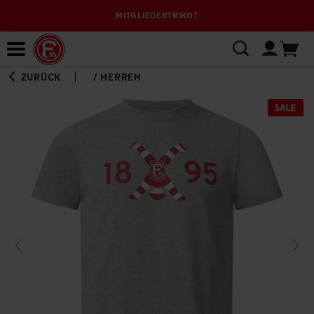
MITGLIEDERTRIKOT
Bewerbungsplattform
ZURÜCK
/
HERREN