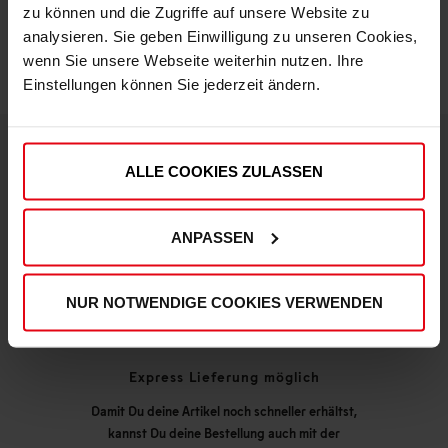
zu können und die Zugriffe auf unsere Website zu
analysieren. Sie geben Einwilligung zu unseren Cookies,
wenn Sie unsere Webseite weiterhin nutzen. Ihre
Einstellungen können Sie jederzeit ändern.
ALLE COOKIES ZULASSEN
DEINE VORTEILE IN UNSEREM SHOP
ANPASSEN
NUR NOTWENDIGE COOKIES VERWENDEN
Express Lieferung möglich
Damit Du deine Artikel noch schneller erhältst,
kannst Du deine Bestellung auch mit der