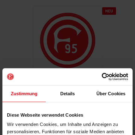
Autoaufkleber "Retro"
Zustimmung
Details
Über Cookies
€ 2,95
Mitgliederpreis: € 2,65
Diese Webseite verwendet Cookies
Wir verwenden Cookies, um Inhalte und Anzeigen zu
personalisieren, Funktionen für soziale Medien anbieten
IN DEN WARENKORB