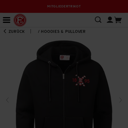
MITGLIEDERTRIKOT
Bewerbungsplattform
ZURÜCK
/
HOODIES & PULLOVER