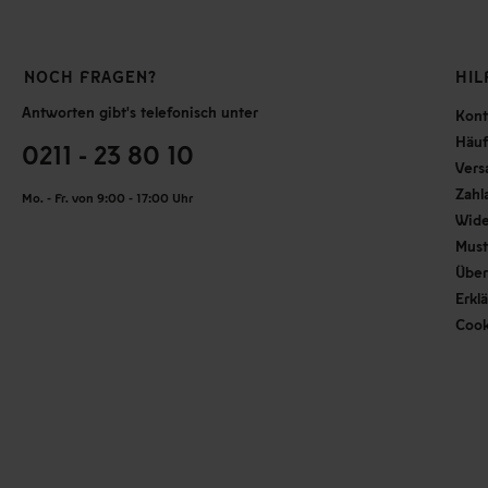
NOCH FRAGEN?
HIL
Antworten gibt's telefonisch unter
Kont
Häuf
0211 - 23 80 10
Vers
Zahl
Mo. - Fr. von 9:00 - 17:00 Uhr
Wide
Must
Über
Erkl
Cook