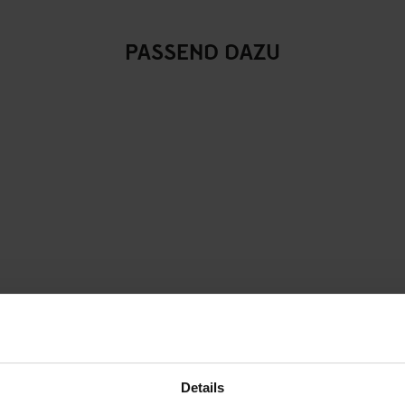
PASSEND DAZU
Details