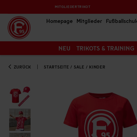
MITGLIEDERTRIKOT
Homepage
Mitglieder
Fußballschul
NEU
TRIKOTS & TRAINING
ZURÜCK
STARTSEITE
/
SALE
/
KINDER