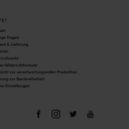
FE?
akt
ige Fragen
and & Lieferung
arten
rrufsrecht
er-Widerrufsformular
sicht zur verantwortungsvollen Produktion
ärung zur Barrierefreiheit
ie Einstellungen