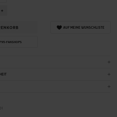
+
RENKORB
AUF MEINE WUNSCHLISTE
 F95-FANSHOPS
HEIT
01