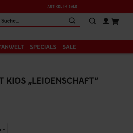
ARTIKEL IM SALE
FANWELT
SPECIALS
SALE
 KIDS „LEIDENSCHAFT“