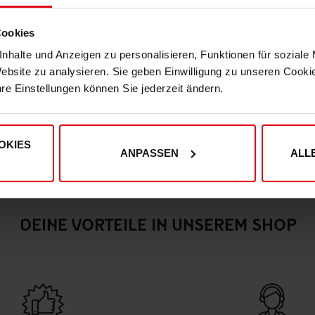
Cookies
nhalte und Anzeigen zu personalisieren, Funktionen für soziale
Website zu analysieren. Sie geben Einwilligung zu unseren Cook
hre Einstellungen können Sie jederzeit ändern.
OKIES
ANPASSEN
ALL
DEINE VORTEILE IN UNSEREM SHOP