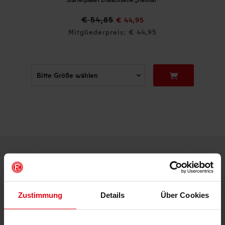
€ 54,85
€ 44,95
Mitgliederpreis: € 44,95
DEINE VORTEILE IN UNSEREM SHOP
Zustimmung
Details
Über Cookies