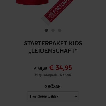
STARTERPAKET KIDS
„LEIDENSCHAFT“
€ 34,95
€ 45,85
Mitgliederpreis: € 34,95
GRÖSSE: