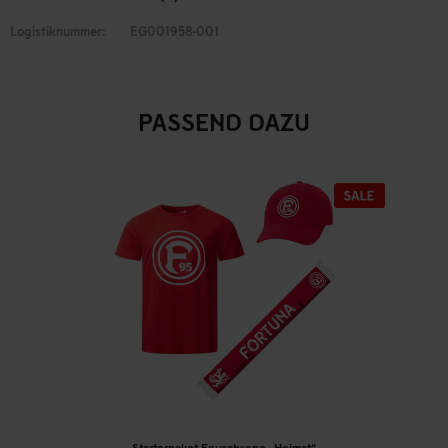
Logistiknummer:
EG001958-001
PASSEND DAZU
Starterpaket Erwachsene „Heimat“