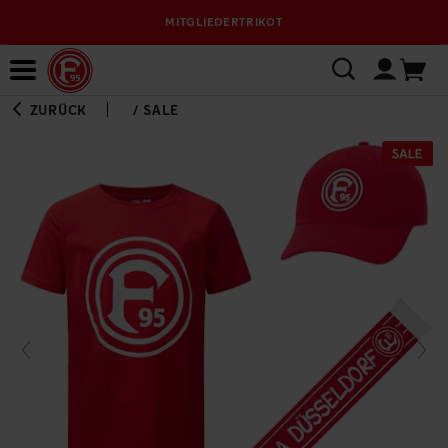
MITGLIEDERTRIKOT
Bewerbungsplattform
ZURÜCK
/
SALE