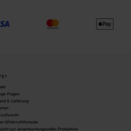
FE?
akt
ige Fragen
and & Lieferung
arten
rrufsrecht
er-Widerrufsformular
sicht zur verantwortungsvollen Produktion