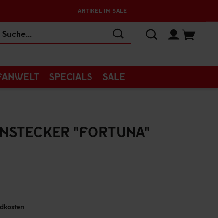
ARTIKEL IM SALE
FANWELT
SPECIALS
SALE
NSTECKER "FORTUNA"
andkosten