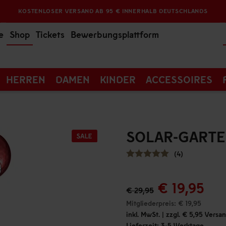
KOSTENLOSER VERSAND AB 95 € INNERHALB DEUTSCHLANDS
e
Shop
Tickets
Bewerbungsplattform
HERREN
DAMEN
KINDER
ACCESSOIRES
SOLAR-GARTE
(4)
€ 19,95
€ 29,95
Mitgliederpreis: € 19,95
inkl. MwSt. | zzgl. € 5,95 Vers
Lieferzeit: 3-5 Werktage