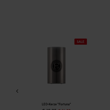
LED-Kerze "Fortuna"
Fortuna Feue