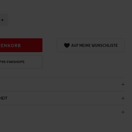
+
RENKORB
AUF MEINE WUNSCHLISTE
 F95-FANSHOPS
HEIT