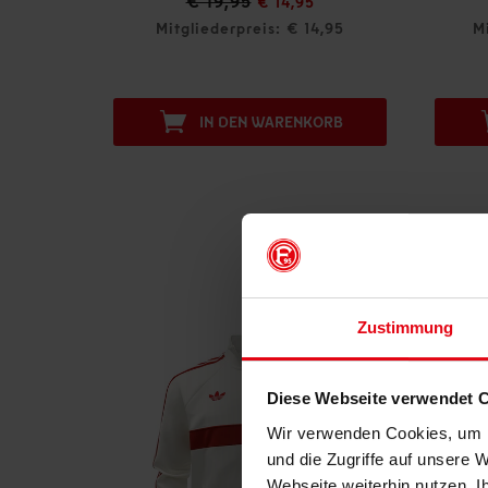
€ 19,95
€ 13
€ 14,95
Mitgliederpreis: € 14,95
Mitgliederpr
IN DEN WARENKORB
IN DE
Zustimmung
Diese Webseite verwendet 
Wir verwenden Cookies, um I
und die Zugriffe auf unsere 
Webseite weiterhin nutzen. I