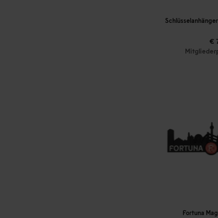
Schlüsselanhänger
€ 
Mitgliederp
Fortuna Mag