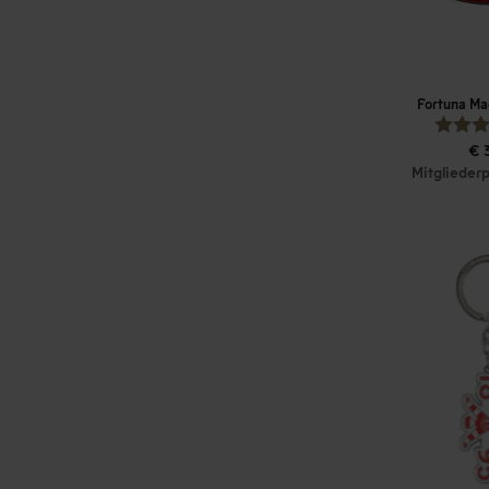
Fortuna Ma
€ 
Mitgliederp