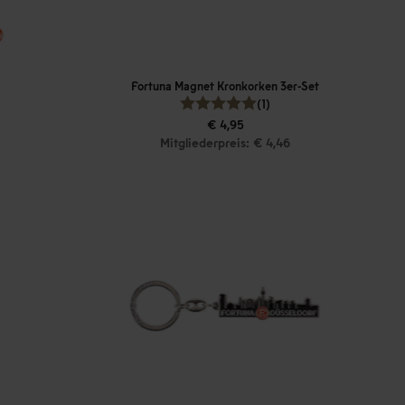
Fortuna Magnet Kronkorken 3er-Set
(1)
€ 4,95
Mitgliederpreis: € 4,46