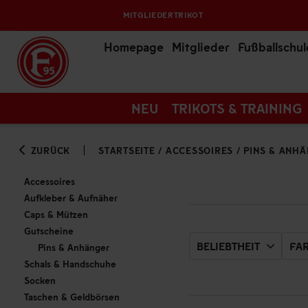
MITGLIEDERTRIKOT
Homepage
Mitglieder
Fußballschul
NEU
TRIKOTS & TRAINING
ZURÜCK
STARTSEITE
/
ACCESSOIRES
/
PINS & ANH
Accessoires
Aufkleber & Aufnäher
Caps & Mützen
Gutscheine
BELIEBTHEIT
FA
Pins & Anhänger
Schals & Handschuhe
Socken
Taschen & Geldbörsen