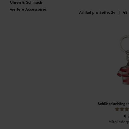
Uhren & Schmuck
weitere Accessoires
Artikel pro Seite:
|
24
48
Schlüsselanhänger
€ 
Mitgliederp