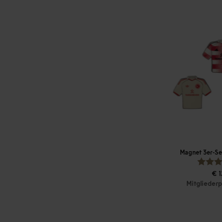
Magnet 3er-Set
€ 1
Mitgliederp