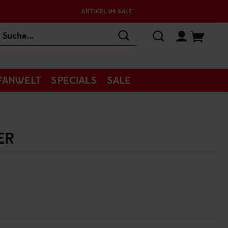
ARTIKEL IM SALE
FANWELT
SPECIALS
SALE
ER