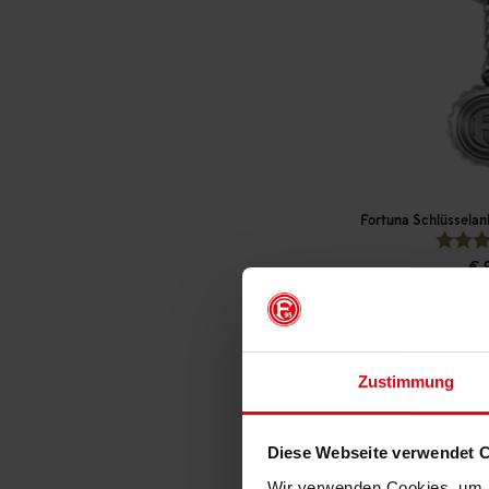
Fortuna Schlüssela
€ 
Mitgliederp
Zustimmung
Diese Webseite verwendet 
Wir verwenden Cookies, um I