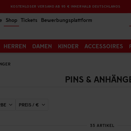
KOSTENLOSER VERSAND AB 95 € INNERHALB DEUTSCHLANDS
e
Shop
Tickets
Bewerbungsplattform
HERREN
DAMEN
KINDER
ACCESSOIRES
ÄNGER
PINS & ANHÄNG
RBE
PREIS / €
33 ARTIKEL