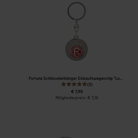
Fortuna Schlüsselanhänger Einkaufswagenchip "Logo"
(3)
€ 7,95
Mitgliederpreis: € 7,16