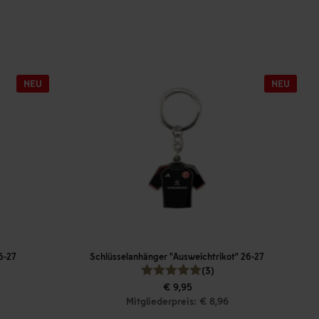
6-27
Schlüsselanhänger "Ausweichtrikot" 26-27
(3)
€ 9,95
Mitgliederpreis: € 8,96