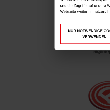
und die Zugriffe auf unsere 
Webseite weiterhin nutzen. I
NUR NOTWENDIGE CO
Schlüsselanhä
VERWENDEN
€ 
Mitgliederp