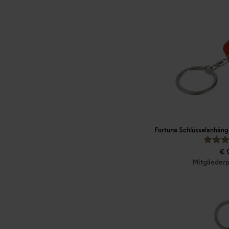
Fortuna Schlüsselanhänge
€ 
Mitgliederp