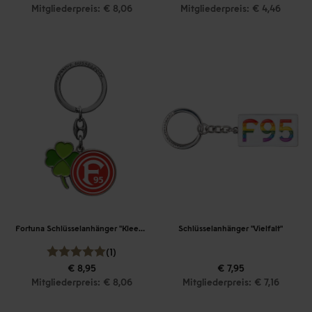
Mitgliederpreis: € 8,06
Mitgliederpreis: € 4,46
Fortuna Schlüsselanhänger "Kleeblatt"
Schlüsselanhänger "Vielfalt"
(1)
€ 8,95
€ 7,95
Mitgliederpreis: € 8,06
Mitgliederpreis: € 7,16