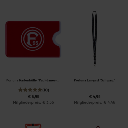
Fortuna Kartenhülle "Paul-Janes-Stadion"
Fortuna Lanyard "Schwarz"
(10)
€ 3,95
€ 4,95
Mitgliederpreis: € 3,55
Mitgliederpreis: € 4,46