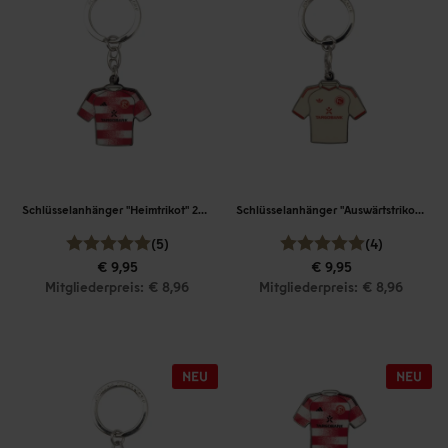
Schlüsselanhänger "Heimtrikot" 26-27
Schlüsselanhänger "Auswärtstrikot" 26-27
(5)
(4)
€ 9,95
€ 9,95
Mitgliederpreis: € 8,96
Mitgliederpreis: € 8,96