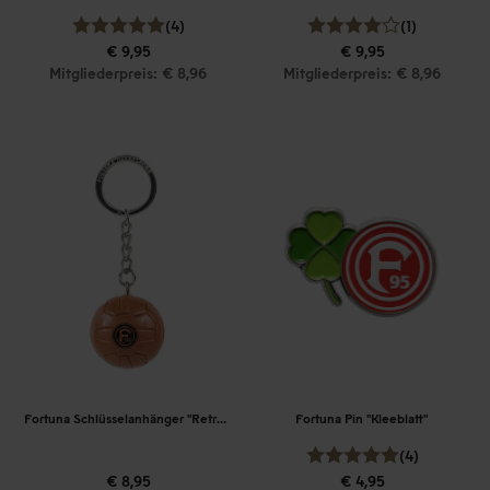
(4)
(1)
€ 9,95
€ 9,95
Mitgliederpreis: € 8,96
Mitgliederpreis: € 8,96
Fortuna Schlüsselanhänger "Retroball"
Fortuna Pin "Kleeblatt"
(4)
€ 8,95
€ 4,95