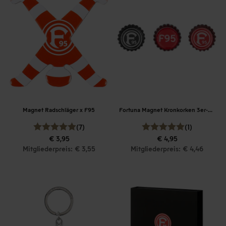
Magnet Radschläger x F95
Fortuna Magnet Kronkorken 3er-Set
(7)
(1)
€ 3,95
€ 4,95
Mitgliederpreis: € 3,55
Mitgliederpreis: € 4,46