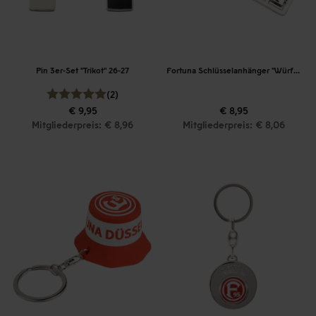
Pin 3er-Set "Trikot" 26-27
Fortuna Schlüsselanhänger "Würfelspinner"
(2)
€ 9,95
€ 8,95
Mitgliederpreis: € 8,96
Mitgliederpreis: € 8,06