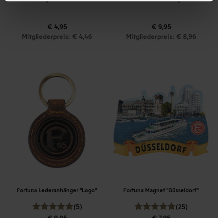
€ 4,95
€ 9,95
Mitgliederpreis: € 4,46
Mitgliederpreis: € 8,96
Fortuna Lederanhänger "Logo"
Fortuna Magnet "Düsseldorf"
(5)
(25)
€ 9,95
€ 7,95