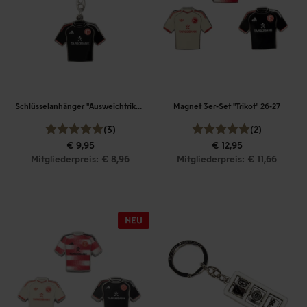
Schlüsselanhänger "Ausweichtrikot" 26-27
Magnet 3er-Set "Trikot" 26-27
(3)
(2)
€ 9,95
€ 12,95
Mitgliederpreis: € 8,96
Mitgliederpreis: € 11,66