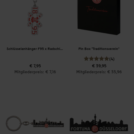
Schlüsselanhänger F95 x Radschläger
Pin Box "Traditionsverein"
(4)
€ 7,95
€ 39,95
Mitgliederpreis: € 7,16
Mitgliederpreis: € 35,96