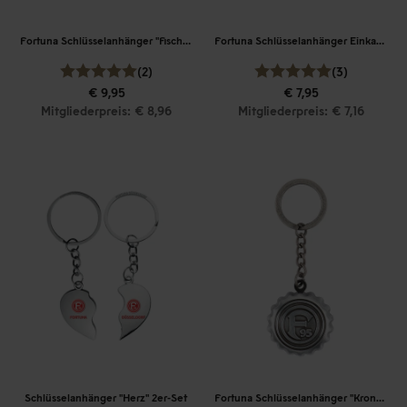
Fortuna Schlüsselanhänger "Fischerhut" mit Öffner
Fortuna Schlüsselanhänger Einkaufswagenchip "Logo"
(2)
(3)
€ 9,95
€ 7,95
Mitgliederpreis: € 8,96
Mitgliederpreis: € 7,16
Schlüsselanhänger "Herz" 2er-Set
Fortuna Schlüsselanhänger "Kronkorken"