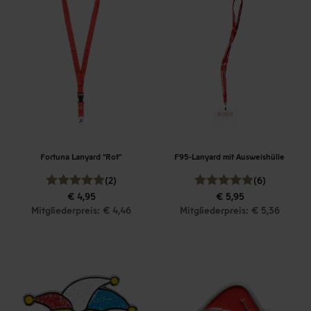
Fortuna Lanyard "Rot"
F95-Lanyard mit Ausweishülle
(2)
(6)
€ 4,95
€ 5,95
Mitgliederpreis: € 4,46
Mitgliederpreis: € 5,36