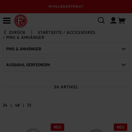
MITGLIEDERTRIKOT
Bewerbungsplattform
ZURÜCK
STARTSEITE
/
ACCESSOIRES
/
PINS & ANHÄNGER
PINS & ANHÄNGER
AUSWAHL VERFEINERN
36 ARTIKEL
|
|
24
48
72