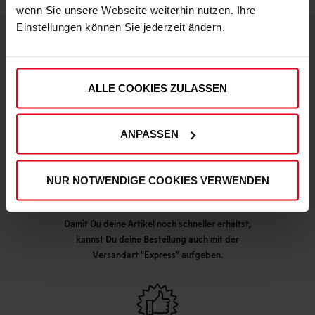
wenn Sie unsere Webseite weiterhin nutzen. Ihre
Einstellungen können Sie jederzeit ändern.
DEINE VORTEILE IN UNSEREM SHOP
ALLE COOKIES ZULASSEN
ANPASSEN
NUR NOTWENDIGE COOKIES VERWENDEN
Express Lieferung möglich
Damit Du deine Artikel noch schneller erhältst,
kannst Du deine Bestellung auch mit der
Versandart "Express" aufgeben.