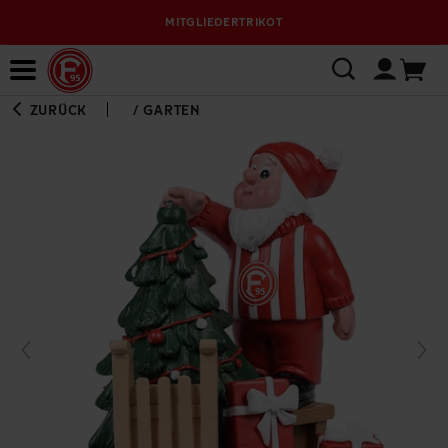
MITGLIEDERTRIKOT
Bewerbungsplattform
ZURÜCK
/
GARTEN