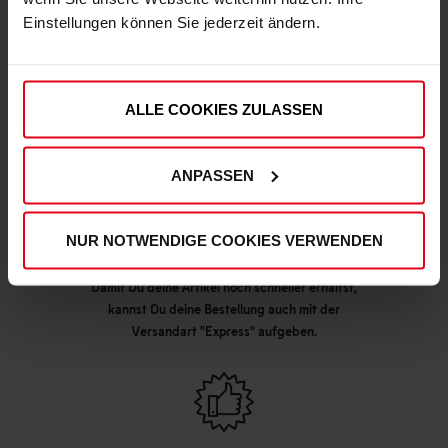
Einstellungen können Sie jederzeit ändern.
DEINE VORTEILE IN UNSEREM SHOP
ALLE COOKIES ZULASSEN
ANPASSEN
NUR NOTWENDIGE COOKIES VERWENDEN
Express Lieferung möglich
Damit Du deine Artikel noch schneller erhältst,
kannst Du deine Bestellung auch mit der
Versandart "Express" aufgeben.