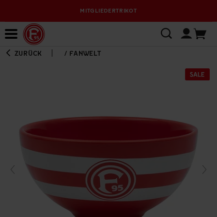
MITGLIEDERTRIKOT
Bewerbungsplattform
ZURÜCK
/
FANWELT