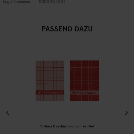
Logistiknummer:
EG001241-001
PASSEND DAZU
Fortuna Geschirrhandtuch 2er-Set