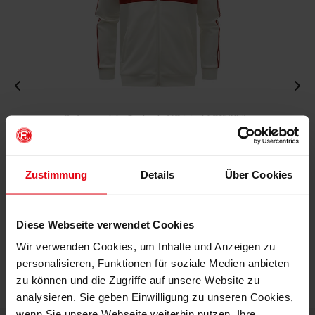
Fortuna x adidas Trackjacket "Originals" Off-White
€ 99,95
Mitgliederpreis: € 89,96
Zustimmung
Details
Über Cookies
Diese Webseite verwendet Cookies
Wir verwenden Cookies, um Inhalte und Anzeigen zu
personalisieren, Funktionen für soziale Medien anbieten
zu können und die Zugriffe auf unsere Website zu
analysieren. Sie geben Einwilligung zu unseren Cookies,
wenn Sie unsere Webseite weiterhin nutzen. Ihre