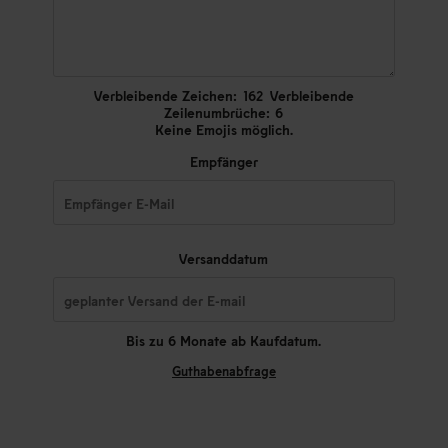
Verbleibende Zeichen:
162
Verbleibende
Zeilenumbrüche:
6
Keine Emojis möglich.
Empfänger
Versanddatum
Bis zu 6 Monate ab Kaufdatum.
Guthabenabfrage