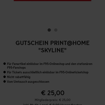
GUTSCHEIN PRINT@HOME
"SKYLINE"
Für Fanartikel einlösbar im F95-Onlineshop und den stationären
F95-Fanshops
Für Tickets ausschließlich einlösbar im F95-Onlineticketshop
Nicht rabattfähig
Vom Umtausch ausgeschlossen
€ 25,00
Mitgliederpreis: € 25,00
inkl. MwSt. | zzgl. € 0,00 Versandkosten