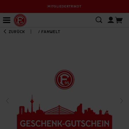
MITGLIEDERTRIKOT
Bewerbungsplattform
ZURÜCK
/
FANWELT