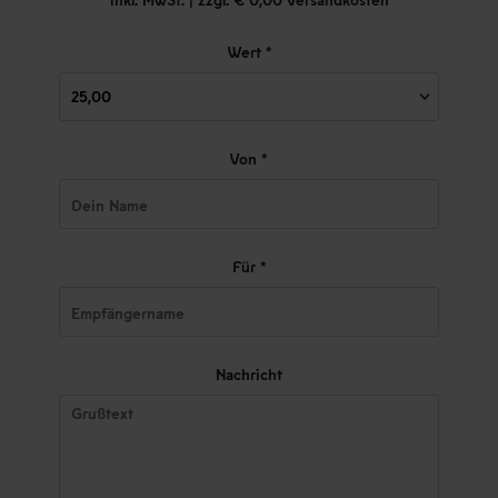
Wert *
Von *
Für *
Nachricht