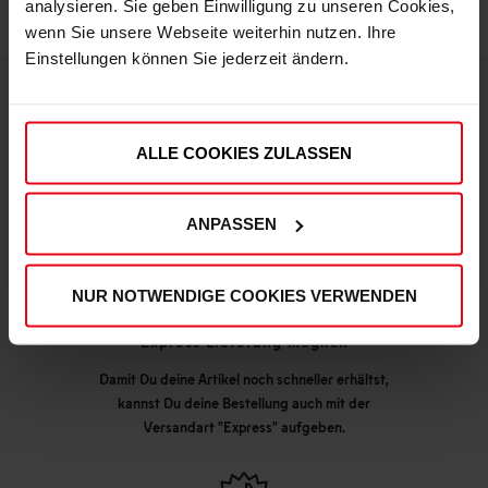
analysieren. Sie geben Einwilligung zu unseren Cookies,
wenn Sie unsere Webseite weiterhin nutzen. Ihre
Einstellungen können Sie jederzeit ändern.
DEINE VORTEILE IN UNSEREM SHOP
ALLE COOKIES ZULASSEN
ANPASSEN
NUR NOTWENDIGE COOKIES VERWENDEN
Express Lieferung möglich
Damit Du deine Artikel noch schneller erhältst,
kannst Du deine Bestellung auch mit der
Versandart "Express" aufgeben.