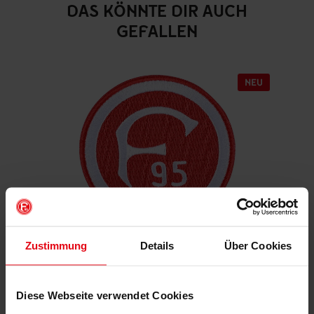
DAS KÖNNTE DIR AUCH
GEFALLEN
Zustimmung
Details
Über Cookies
Aufnäher "Retro"
€ 4,95
Diese Webseite verwendet Cookies
Mitgliederpreis: € 4,46