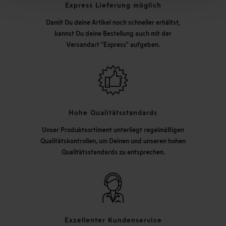
Express Lieferung möglich
Damit Du deine Artikel noch schneller erhältst,
kannst Du deine Bestellung auch mit der
Versandart "Express" aufgeben.
Hohe Qualitätsstandards
Unser Produktsortiment unterliegt regelmäßigen
Qualitätskontrollen, um Deinen und unseren hohen
Qualitätsstandards zu entsprechen.
Exzellenter Kundenservice