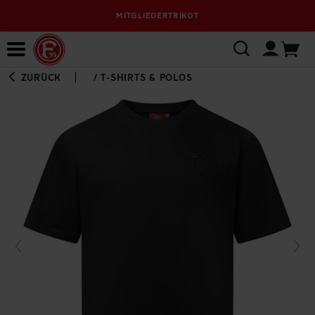
MITGLIEDERTRIKOT
Bewerbungsplattform
ZURÜCK
/
T-SHIRTS & POLOS