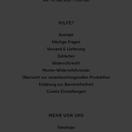
Mo. - Fr. von 9:00 - 17:00 Uhr
HILFE?
Kontakt
Häufige Fragen
Versand & Lieferung
Zahlarten
Widerrufsrecht
Muster-Widerrufsformular
Übersicht zur verantwortungsvollen Produktion
Erklärung zur Barrierefreiheit
Cookie Einstellungen
MEHR VON UNS
Fanshops