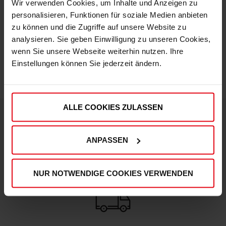
Wir verwenden Cookies, um Inhalte und Anzeigen zu
personalisieren, Funktionen für soziale Medien anbieten
zu können und die Zugriffe auf unsere Website zu
IN DEN WARENKORB
analysieren. Sie geben Einwilligung zu unseren Cookies,
wenn Sie unsere Webseite weiterhin nutzen. Ihre
Einstellungen können Sie jederzeit ändern.
ALLE COOKIES ZULASSEN
DEINE VORTEILE IN UNSEREM SHOP
ANPASSEN
NUR NOTWENDIGE COOKIES VERWENDEN