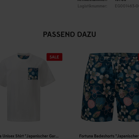
Logistiknummer:
EG001463-0
PASSEND DAZU
Fortuna Badeshorts "Japanischer Garten"