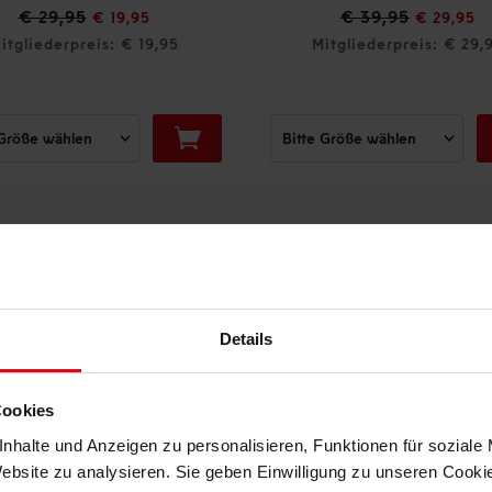
€ 39,95
€ 24,95
€ 29,95
Mitgliederpreis: € 29,95
Mitgliederpreis: € 2
IN DEN WAREN
DAS KÖNNTE DIR AUCH GEFALLEN
Details
Cookies
nhalte und Anzeigen zu personalisieren, Funktionen für soziale
Website zu analysieren. Sie geben Einwilligung zu unseren Cook