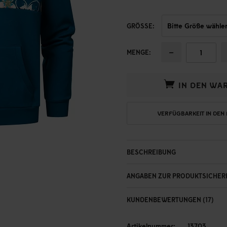
GRÖSSE:
−
MENGE:
IN DEN WA
VERFÜGBARKEIT IN DEN
BESCHREIBUNG
ANGABEN ZUR PRODUKTSICHER
KUNDENBEWERTUNGEN (17)
Artikelnummer:
13703