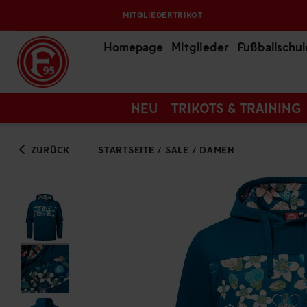
MITGLIEDERTRIKOT
Homepage
Mitglieder
Fußballschul
NEU
TRIKOTS & TRAINING
ZURÜCK
STARTSEITE
/
SALE
/
DAMEN