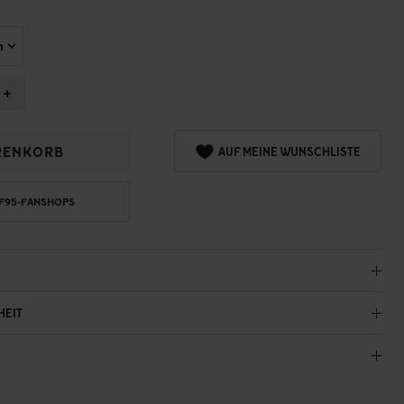
+
RENKORB
AUF MEINE WUNSCHLISTE
 F95-FANSHOPS
HEIT