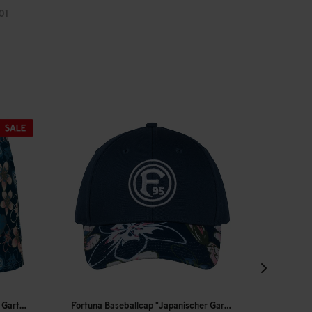
01
Fortuna Baseballcap "Japanischer Garten"
Fortuna Strandtasche "Japanischer Garten"