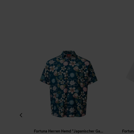
Fortuna Herren Hemd "Japanischer Garten"
Fortuna Unisex Shirt "Japanischer Garten