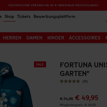
KOSTENLOSER VERSAND AB 95 € INNERHALB DEUTSCHLANDS
e
Shop
Tickets
Bewerbungsplattform
HERREN
DAMEN
KINDER
ACCESSOIRES
FORTUNA UNI
GARTEN"
(17)
€ 49,95
€ 74,95
Mitgliederpreis: € 49,95