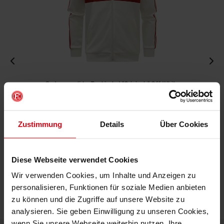
Fortuna x adidas Trackjacket "Originals" Off-White
€ 99,95
Mitgliederpreis: € 89,96
Zustimmung
Details
Über Cookies
Diese Webseite verwendet Cookies
Wir verwenden Cookies, um Inhalte und Anzeigen zu
personalisieren, Funktionen für soziale Medien anbieten
zu können und die Zugriffe auf unsere Website zu
analysieren. Sie geben Einwilligung zu unseren Cookies,
wenn Sie unsere Webseite weiterhin nutzen. Ihre