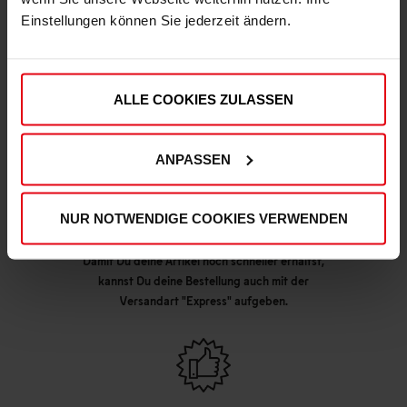
Einstellungen können Sie jederzeit ändern.
DEINE VORTEILE IN UNSEREM SHOP
ALLE COOKIES ZULASSEN
ANPASSEN
NUR NOTWENDIGE COOKIES VERWENDEN
Express Lieferung möglich
Damit Du deine Artikel noch schneller erhältst,
kannst Du deine Bestellung auch mit der
Versandart "Express" aufgeben.