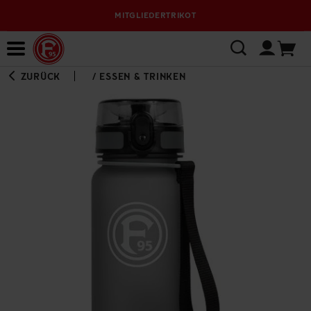
MITGLIEDERTRIKOT
Bewerbungsplattform
ZURÜCK
/
ESSEN & TRINKEN