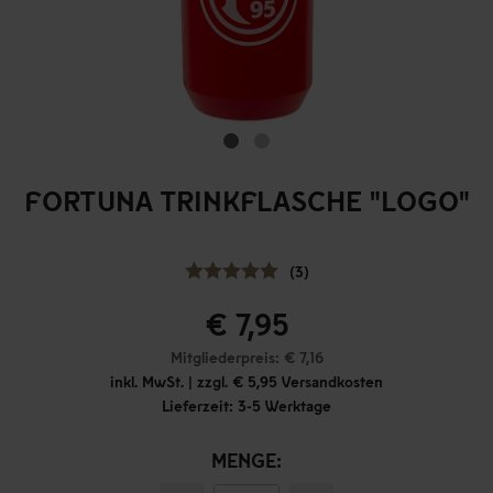
FORTUNA TRINKFLASCHE "LOGO"
(3)
€ 7,95
Mitgliederpreis: € 7,16
inkl. MwSt. | zzgl. € 5,95 Versandkosten
Lieferzeit: 3-5 Werktage
MENGE: