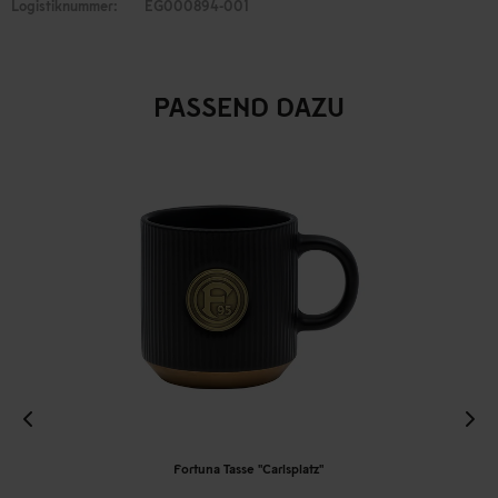
Logistiknummer:
EG000894-001
PASSEND DAZU
Fortuna Tasse "Carlsplatz"