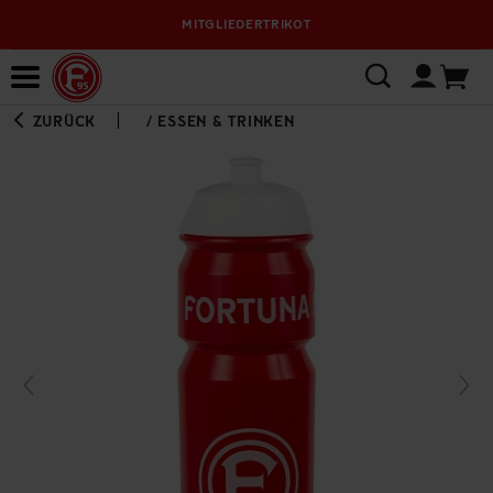
MITGLIEDERTRIKOT
Bewerbungsplattform
ZURÜCK
/
ESSEN & TRINKEN