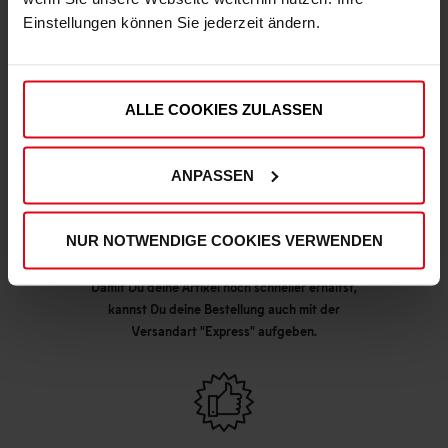
Einstellungen können Sie jederzeit ändern.
DEINE VORTEILE IN UNSEREM SHOP
ALLE COOKIES ZULASSEN
ANPASSEN
NUR NOTWENDIGE COOKIES VERWENDEN
Express Lieferung möglich
Damit Du deine Artikel noch schneller erhältst,
kannst Du deine Bestellung auch mit der
Versandart "Express" aufgeben.