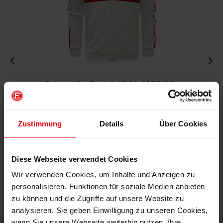
Fortuna x adidas Trackjacket "Originals" Off-White
€ 99,95
Mitgliederpreis: € 89,96
Zustimmung
Details
Über Cookies
Diese Webseite verwendet Cookies
Wir verwenden Cookies, um Inhalte und Anzeigen zu
personalisieren, Funktionen für soziale Medien anbieten
zu können und die Zugriffe auf unsere Website zu
analysieren. Sie geben Einwilligung zu unseren Cookies,
wenn Sie unsere Webseite weiterhin nutzen. Ihre