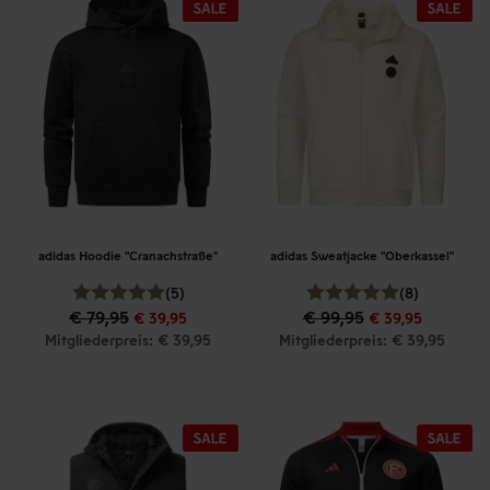
adidas Hoodie "Cranachstraße"
adidas Sweatjacke "Oberkassel"
(5)
(8)
€ 79,95
€ 99,95
€ 39,95
€ 39,95
Mitgliederpreis: € 39,95
Mitgliederpreis: € 39,95