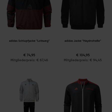
adidas Schlupfjacke "Lotzweg"
adidas Jacke "Haydnstraße"
€ 74,95
€ 104,95
Mitgliederpreis: € 67,46
Mitgliederpreis: € 94,45