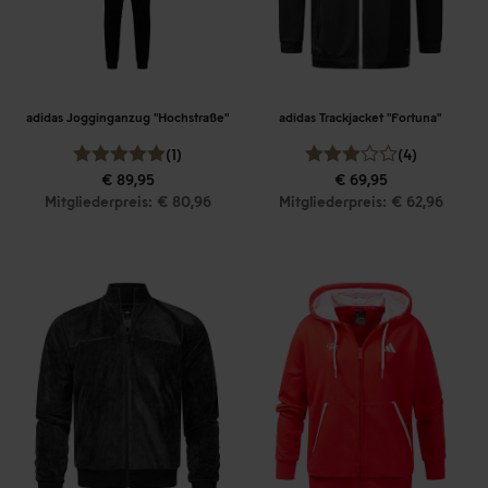
adidas Jogginganzug "Hochstraße"
adidas Trackjacket "Fortuna"
(1)
(4)
€ 89,95
€ 69,95
Mitgliederpreis: € 80,96
Mitgliederpreis: € 62,96