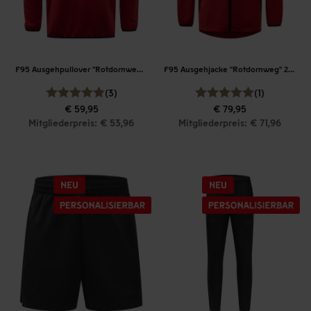
F95 Ausgehpullover "Rotdornweg" 26-27
F95 Ausgehjacke "Rotdornweg" 26-27
(3)
(1)
€ 59,95
€ 79,95
Mitgliederpreis: € 53,96
Mitgliederpreis: € 71,96