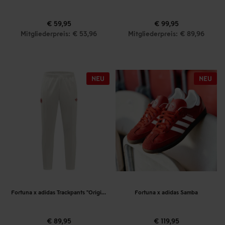
€ 59,95
€ 99,95
Mitgliederpreis: € 53,96
Mitgliederpreis: € 89,96
Fortuna x adidas Trackpants "Originals" Off-White
Fortuna x adidas Samba
€ 89,95
€ 119,95