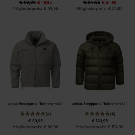
€ 69,95
€ 54,95
€ 49,95
€ 34,95
Mitgliederpreis: € 49,95
Mitgliederpreis: € 34,95
adidas Fleecejacke "Behrenstraße"
adidas Steppjacke "Behrenstraße"
(4)
(4)
€ 89,95
€ 149,95
Mitgliederpreis: € 80,96
Mitgliederpreis: € 134,96