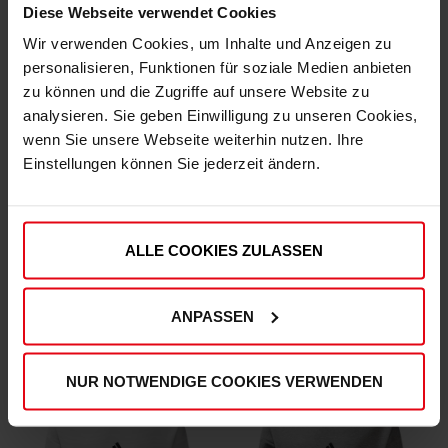
Diese Webseite verwendet Cookies
Wir verwenden Cookies, um Inhalte und Anzeigen zu
personalisieren, Funktionen für soziale Medien anbieten
zu können und die Zugriffe auf unsere Website zu
analysieren. Sie geben Einwilligung zu unseren Cookies,
wenn Sie unsere Webseite weiterhin nutzen. Ihre
Einstellungen können Sie jederzeit ändern.
adidas Jogginghose "Lotzweg"
adidas Pullover "Lotzweg" bordeaux
ALLE COOKIES ZULASSEN
(13)
(7)
€ 69,95
€ 74,95
€ 59,95
€ 54,95
Mitgliederpreis: € 59,95
Mitgliederpreis: € 54,95
ANPASSEN
NUR NOTWENDIGE COOKIES VERWENDEN