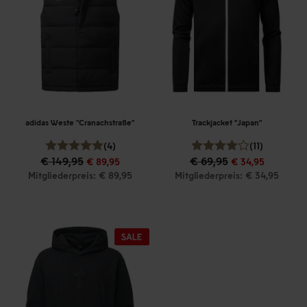
adidas Weste "Cranachstraße"
Trackjacket "Japan"
(4)
(11)
€ 149,95
€ 69,95
€ 89,95
€ 34,95
Mitgliederpreis: € 89,95
Mitgliederpreis: € 34,95