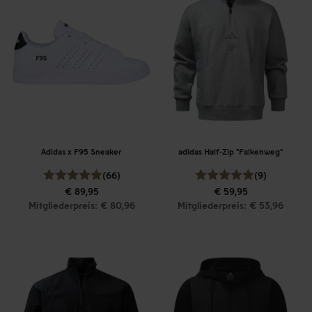
Adidas x F95 Sneaker
adidas Half-Zip "Falkenweg"
(66)
(9)
€ 89,95
€ 59,95
Mitgliederpreis: € 80,96
Mitgliederpreis: € 53,96