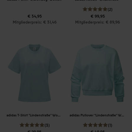
(2)
€ 34,95
€ 99,95
Mitgliederpreis: € 31,46
Mitgliederpreis: € 89,96
adidas T-Shirt "Lindenstraße" Women
adidas Pullover "Lindenstraße" Women
(3)
(1)
€ 29,95
€ 49,95