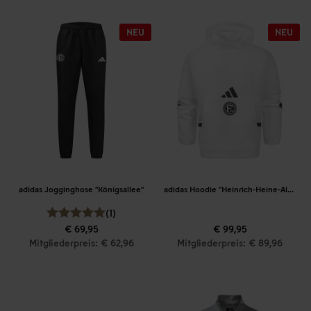
adidas Jogginghose "Königsallee"
adidas Hoodie "Heinrich-Heine-Allee"
(1)
€ 69,95
€ 99,95
Mitgliederpreis: € 62,96
Mitgliederpreis: € 89,96