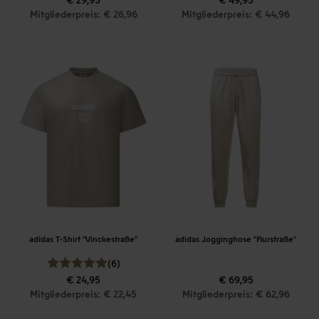
Mitgliederpreis: € 26,96
Mitgliederpreis: € 44,96
adidas T-Shirt "Vinckestraße"
adidas Jogginghose "Flurstraße"
(6)
€ 24,95
€ 69,95
Mitgliederpreis: € 22,45
Mitgliederpreis: € 62,96