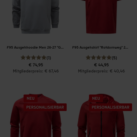
F95 Ausgehhoodie Men 26-27 "Grau"
F95 Ausgehshirt "Rotdornweg" 26-27
(1)
(5)
€ 74,95
€ 44,95
Mitgliederpreis: € 67,46
Mitgliederpreis: € 40,46