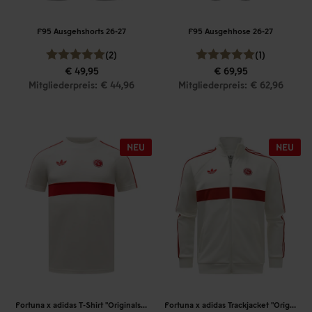
F95 Ausgehshorts 26-27
F95 Ausgehhose 26-27
(2)
(1)
€ 49,95
€ 69,95
Mitgliederpreis: € 44,96
Mitgliederpreis: € 62,96
Fortuna x adidas T-Shirt "Originals" Off-White
Fortuna x adidas Trackjacket "Originals" Off-White