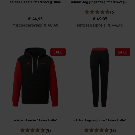
adidas Hoodie "Merlinweg" Kids
adidas Jogginganzug "Merlinweg" Kids
(3)
€ 44,95
€ 49,95
Mitgliederpreis: € 40,46
Mitgliederpreis: € 44,96
adidas Hoodie "Jahnstraße"
adidas Jogginghose "Jahnstraße"
(9)
(12)