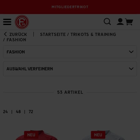
MITGLIEDERTRIKOT
Bewerbungsplattform
ZURÜCK
STARTSEITE
/
TRIKOTS & TRAINING
/
FASHION
FASHION
AUSWAHL VERFEINERN
53 ARTIKEL
|
|
24
48
72