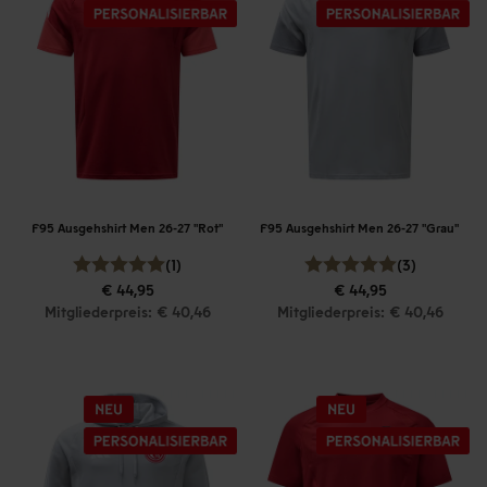
F95 Ausgehshirt Men 26-27 "Rot"
F95 Ausgehshirt Men 26-27 "Grau"
(1)
(3)
€ 44,95
€ 44,95
Mitgliederpreis: € 40,46
Mitgliederpreis: € 40,46