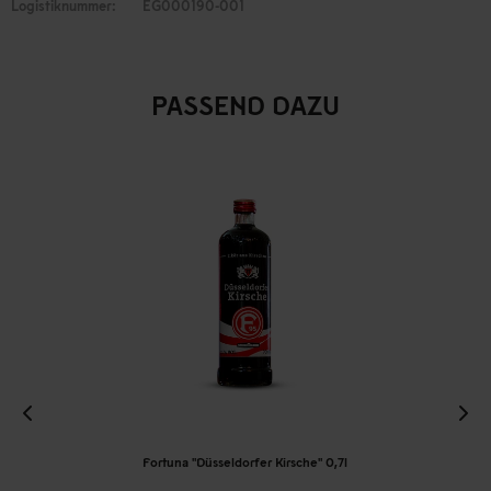
Logistiknummer:
EG000190-001
PASSEND DAZU
Fortuna "Düsseldorfer Kirsche" 0,7l