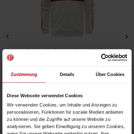
Fortuna x adidas Trackjacket "Originals" Off-White
€ 99,95
Mitgliederpreis: € 89,96
Zustimmung
Details
Über Cookies
Diese Webseite verwendet Cookies
Wir verwenden Cookies, um Inhalte und Anzeigen zu
personalisieren, Funktionen für soziale Medien anbieten
zu können und die Zugriffe auf unsere Website zu
analysieren. Sie geben Einwilligung zu unseren Cookies,
wenn Sie unsere Webseite weiterhin nutzen. Ihre