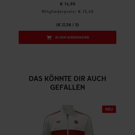
€ 14,95
Mitgliederpreis: € 13,45
(€ 21,36 / 1l)
IN DEN WARENKORB
DAS KÖNNTE DIR AUCH
GEFALLEN