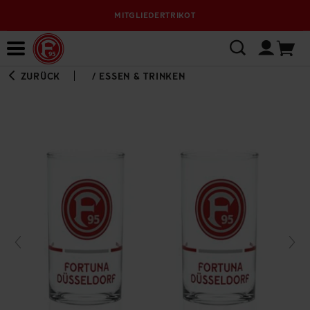
MITGLIEDERTRIKOT
Bewerbungsplattform
ZURÜCK
/
ESSEN & TRINKEN