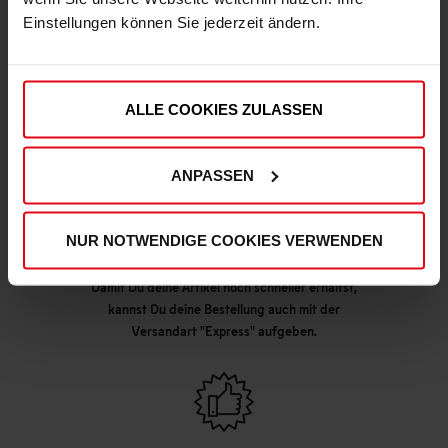
Einstellungen können Sie jederzeit ändern.
DEINE VORTEILE IN UNSEREM SHOP
ALLE COOKIES ZULASSEN
ANPASSEN
NUR NOTWENDIGE COOKIES VERWENDEN
Express Lieferung möglich
Damit Du deine Artikel noch schneller erhältst,
kannst Du deine Bestellung auch mit der
Versandart "Express" aufgeben.