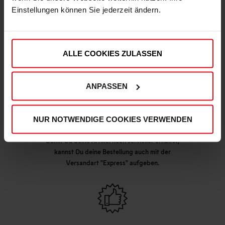
Einstellungen können Sie jederzeit ändern.
DEINE VORTEILE IN UNSEREM SHOP
ALLE COOKIES ZULASSEN
ANPASSEN
NUR NOTWENDIGE COOKIES VERWENDEN
Express Lieferung möglich
Damit Du deine Artikel noch schneller erhältst,
kannst Du deine Bestellung auch mit der
Versandart "Express" aufgeben.