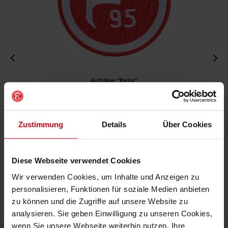
Aufnäher "Retro"
€ 4,95
Mitgliederpreis: € 4,46
Zustimmung
Details
Über Cookies
IN DEN WARENKORB
Diese Webseite verwendet Cookies
Wir verwenden Cookies, um Inhalte und Anzeigen zu
personalisieren, Funktionen für soziale Medien anbieten
zu können und die Zugriffe auf unsere Website zu
analysieren. Sie geben Einwilligung zu unseren Cookies,
wenn Sie unsere Webseite weiterhin nutzen. Ihre