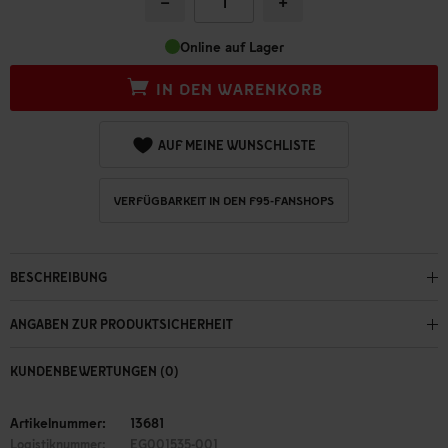
−
+
Online auf Lager
IN DEN WARENKORB
AUF MEINE WUNSCHLISTE
VERFÜGBARKEIT IN DEN F95-FANSHOPS
BESCHREIBUNG
ANGABEN ZUR PRODUKTSICHERHEIT
KUNDENBEWERTUNGEN (0)
Artikelnummer:
13681
Logistiknummer:
EG001535-001