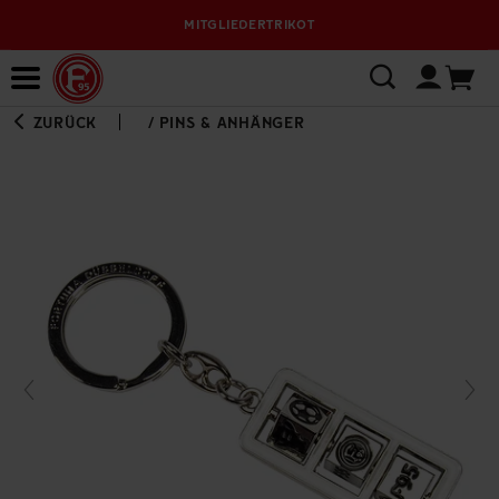
MITGLIEDERTRIKOT
Bewerbungsplattform
ZURÜCK
/
PINS & ANHÄNGER