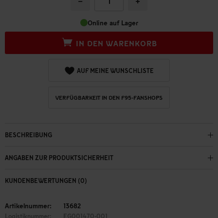
−
+
Online auf Lager
IN DEN WARENKORB
AUF MEINE WUNSCHLISTE
VERFÜGBARKEIT IN DEN F95-FANSHOPS
BESCHREIBUNG
ANGABEN ZUR PRODUKTSICHERHEIT
KUNDENBEWERTUNGEN (0)
Artikelnummer:
13682
Logistiknummer:
EG001470-001