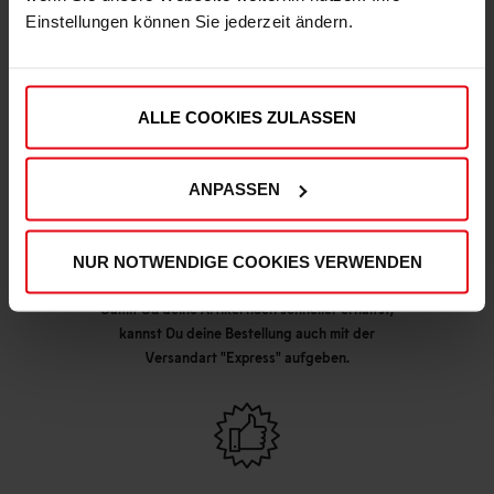
Einstellungen können Sie jederzeit ändern.
DEINE VORTEILE IN UNSEREM SHOP
ALLE COOKIES ZULASSEN
ANPASSEN
NUR NOTWENDIGE COOKIES VERWENDEN
Express Lieferung möglich
Damit Du deine Artikel noch schneller erhältst,
kannst Du deine Bestellung auch mit der
Versandart "Express" aufgeben.