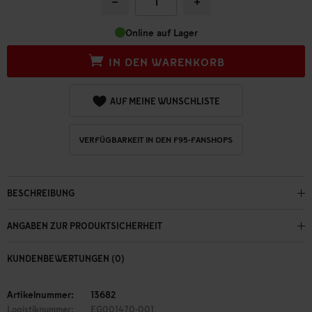
−
+
Online auf Lager
IN DEN WARENKORB
AUF MEINE WUNSCHLISTE
VERFÜGBARKEIT IN DEN F95-FANSHOPS
BESCHREIBUNG
ANGABEN ZUR PRODUKTSICHERHEIT
KUNDENBEWERTUNGEN (0)
Artikelnummer:
13682
Logistiknummer:
EG001470-001