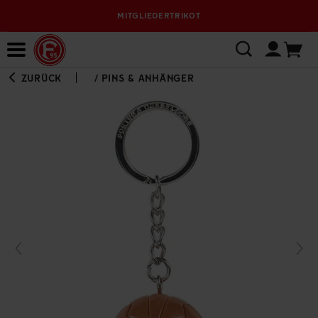
MITGLIEDERTRIKOT
Bewerbungsplattform
ZURÜCK
/
PINS & ANHÄNGER