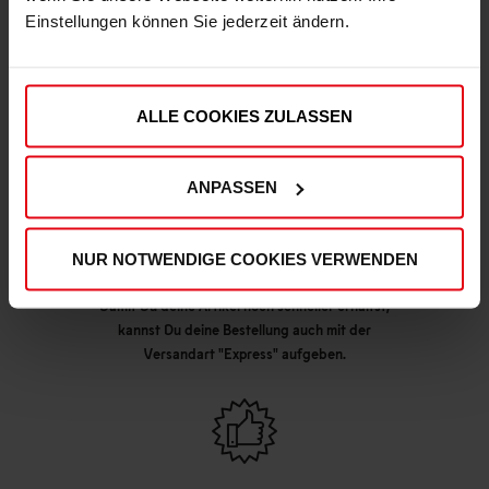
Einstellungen können Sie jederzeit ändern.
DEINE VORTEILE IN UNSEREM SHOP
ALLE COOKIES ZULASSEN
ANPASSEN
NUR NOTWENDIGE COOKIES VERWENDEN
Express Lieferung möglich
Damit Du deine Artikel noch schneller erhältst,
kannst Du deine Bestellung auch mit der
Versandart "Express" aufgeben.