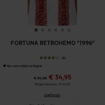
FORTUNA RETROHEMD "1996"
(8)
Nur noch online verfügbar
€ 34,95
€ 54,95
Mitgliederpreis: € 34,95
GRÖSSE: