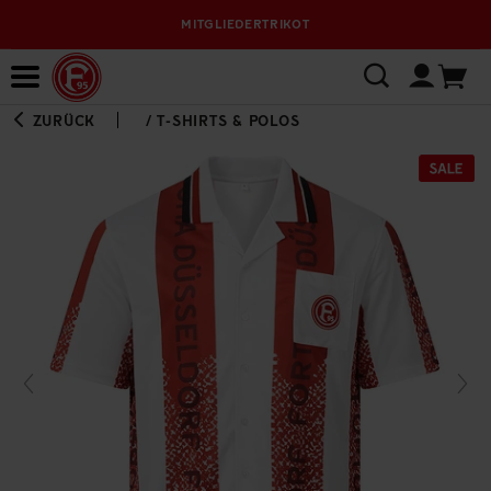
MITGLIEDERTRIKOT
Bewerbungsplattform
ZURÜCK
/
T-SHIRTS & POLOS