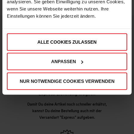
analysieren. Sie geben Einwilligung zu unseren Cookies,
wenn Sie unsere Webseite weiterhin nutzen. Ihre
Einstellungen können Sie jederzeit ändern.
DEINE VORTEILE IN UNSEREM SHOP
ALLE COOKIES ZULASSEN
ANPASSEN
NUR NOTWENDIGE COOKIES VERWENDEN
Express Lieferung möglich
Damit Du deine Artikel noch schneller erhältst,
kannst Du deine Bestellung auch mit der
Versandart "Express" aufgeben.