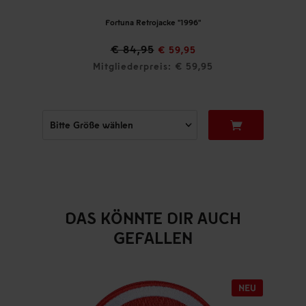
Fortuna Retrojacke "1996"
€ 84,95
€ 59,95
Mitgliederpreis: € 59,95
DAS KÖNNTE DIR AUCH
GEFALLEN