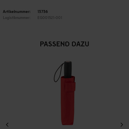
Artikelnummer:
13736
Logistiknummer:
EG001521-001
PASSEND DAZU