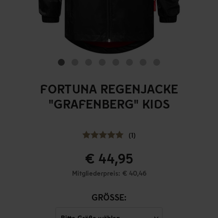
FORTUNA REGENJACKE
"GRAFENBERG" KIDS
(1)
€ 44,95
Mitgliederpreis: € 40,46
GRÖSSE: