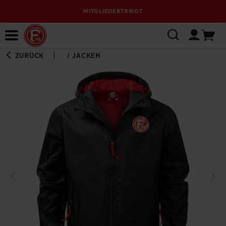
MITGLIEDERTRIKOT
Bewerbungsplattform
ZURÜCK
/
JACKEN