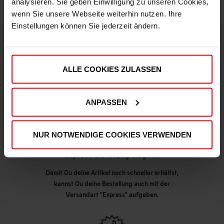
analysieren. Sie geben Einwilligung zu unseren Cookies,
wenn Sie unsere Webseite weiterhin nutzen. Ihre
Einstellungen können Sie jederzeit ändern.
DEINE VORTEILE IN UNSEREM SHOP
ALLE COOKIES ZULASSEN
ANPASSEN
NUR NOTWENDIGE COOKIES VERWENDEN
Express Lieferung möglich
Damit Du deine Artikel noch schneller erhältst,
kannst Du deine Bestellung auch mit der
Versandart "Express" aufgeben.