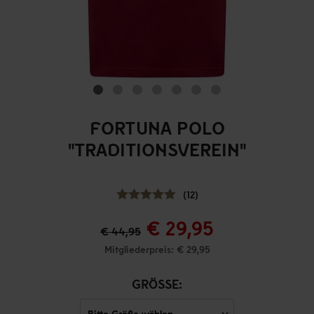
FORTUNA POLO
"TRADITIONSVEREIN"
(12)
€ 29,95
€ 44,95
Mitgliederpreis: € 29,95
GRÖSSE: