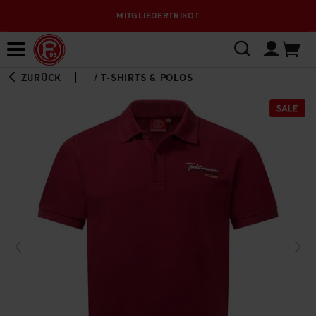
MITGLIEDERTRIKOT
Bewerbungsplattform
ZURÜCK
/
T-SHIRTS & POLOS