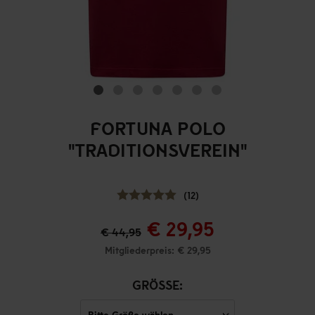
FORTUNA POLO
"TRADITIONSVEREIN"
(12)
€ 29,95
€ 44,95
Mitgliederpreis: € 29,95
GRÖSSE: