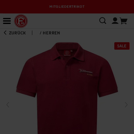
MITGLIEDERTRIKOT
Bewerbungsplattform
ZURÜCK
/
HERREN