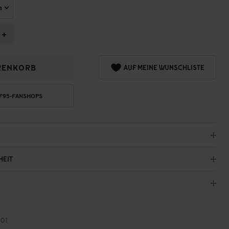
+
RENKORB
AUF MEINE WUNSCHLISTE
 F95-FANSHOPS
HEIT
01