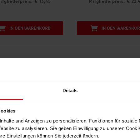
Mitgliederpreis: € 22,45
Mitgliederpreis:
IN DEN WARENKORB
IN DEN WA
DAS KÖNNTE DIR AUCH GEFALLEN
Details
Cookies
nhalte und Anzeigen zu personalisieren, Funktionen für soziale
Website zu analysieren. Sie geben Einwilligung zu unseren Cook
hre Einstellungen können Sie jederzeit ändern.