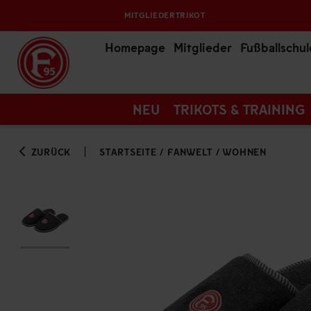
MITGLIEDERTRIKOT
Homepage
Mitglieder
Fußballschul
NEU
TRIKOTS & TRAINING
ZURÜCK
STARTSEITE
/
FANWELT
/
WOHNEN