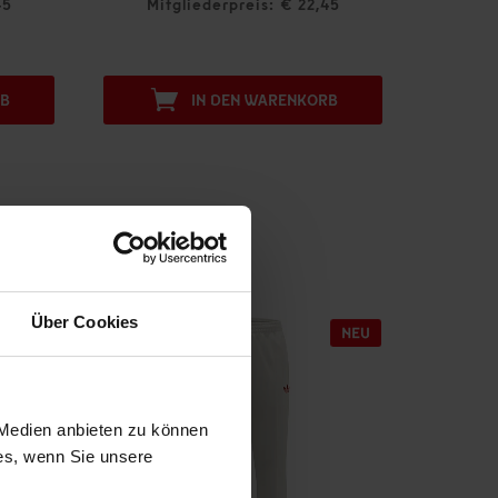
 € 22,45
Mitgliederpreis: € 35,96
RENKORB
Über Cookies
 Medien anbieten zu können
ies, wenn Sie unsere