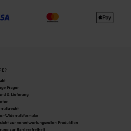
FE?
akt
ige Fragen
and & Lieferung
arten
rrufsrecht
er-Widerrufsformular
sicht zur verantwortungsvollen Produktion
ärung zur Barrierefreiheit