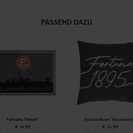
PASSEND DAZU
Fortuna Kissen "Kaiserswerth"
Fortuna Dekokissen
€ 24,95
€ 24,95