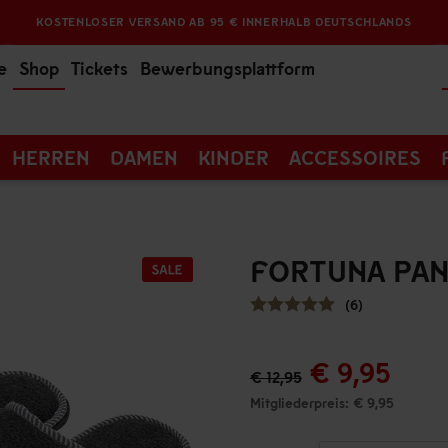
KOSTENLOSER VERSAND AB 95 € INNERHALB DEUTSCHLANDS
e
Shop
Tickets
Bewerbungsplattform
HERREN
DAMEN
KINDER
ACCESSOIRES
FORTUNA PAN
(6)
€ 9,95
€ 12,95
Mitgliederpreis: € 9,95