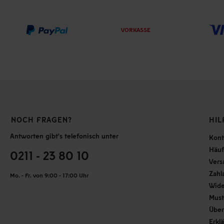
VORKASSE
NOCH FRAGEN?
HIL
Antworten gibt's telefonisch unter
Kont
Häuf
0211 - 23 80 10
Vers
Zahl
Mo. - Fr. von 9:00 - 17:00 Uhr
Wide
Must
Über
Erkl