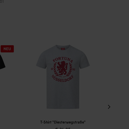
01
T-Shirt "Diesterwegstraße"