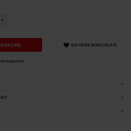
+
RENKORB
AUF MEINE WUNSCHLISTE
 F95-FANSHOPS
HEIT