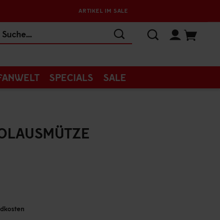
ARTIKEL IM SALE
FANWELT
SPECIALS
SALE
KOLAUSMÜTZE
andkosten