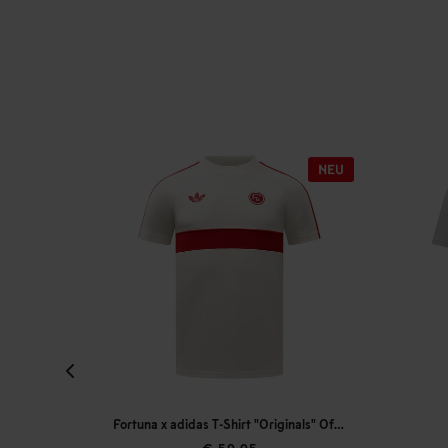
Fortuna x adidas T-Shirt "Originals" Off-White
T-Shirt