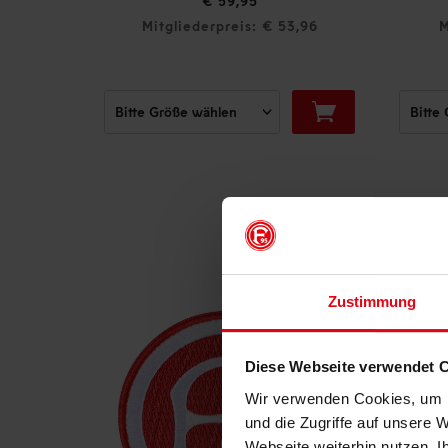
€ 2
€ 59,95
Mitgliederpreis: € 53,96
Mitglied
Zustimmung
Diese Webseite verwendet 
Wir verwenden Cookies, um I
und die Zugriffe auf unsere 
Webseite weiterhin nutzen. I