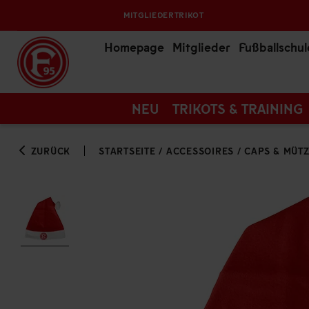
MITGLIEDERTRIKOT
Homepage
Mitglieder
Fußballschul
NEU
TRIKOTS & TRAINING
ZURÜCK
STARTSEITE
/
ACCESSOIRES
/
CAPS & MÜT