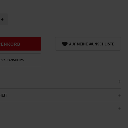
+
RENKORB
AUF MEINE WUNSCHLISTE
 F95-FANSHOPS
HEIT