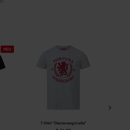
01
T-Shirt "Diesterwegstraße"