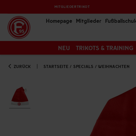
MITGLIEDERTRIKOT
Homepage
Mitglieder
Fußballschul
NEU
TRIKOTS & TRAINING
ZURÜCK
STARTSEITE
/
SPECIALS
/
WEIHNACHTEN