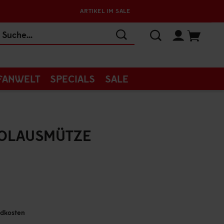
ARTIKEL IM SALE
FANWELT
SPECIALS
SALE
KOLAUSMÜTZE
andkosten