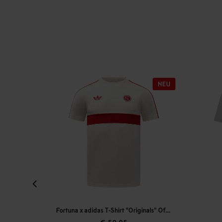
ion"
Fortuna x adidas T-Shirt "Originals" Off-White