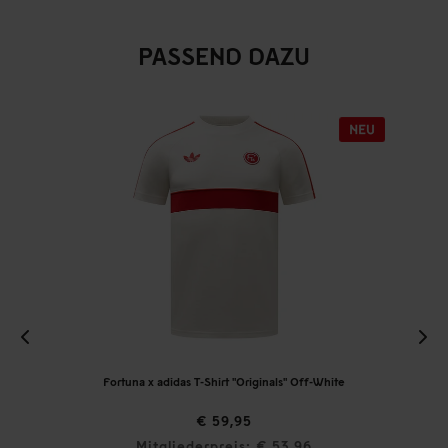
PASSEND DAZU
Fortuna x adidas T-Shirt "Originals" Off-White
€ 59,95
Mitgliederpreis: € 53,96