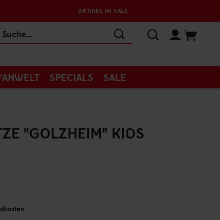
ARTIKEL IM SALE
FANWELT
SPECIALS
SALE
ZE "GOLZHEIM" KIDS
andkosten