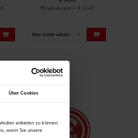
€ 29,95
 € 22,45
Mitgliederpreis: € 26,96
Über Cookies
 Medien anbieten zu können
ies, wenn Sie unsere