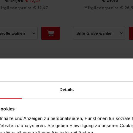
€ 29,95
€ 24,95
Mitgliederpreis: € 26,96
Mitgliederpreis:
DAS KÖNNTE DIR AUCH GEFALLEN
Details
Cookies
nhalte und Anzeigen zu personalisieren, Funktionen für soziale
Website zu analysieren. Sie geben Einwilligung zu unseren Cook
hre Einstellungen können Sie jederzeit ändern.