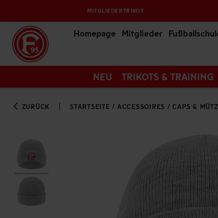
MITGLIEDERTRIKOT
Homepage
Mitglieder
Fußballschul
NEU
TRIKOTS & TRAINING
ZURÜCK
STARTSEITE
/
ACCESSOIRES
/
CAPS & MÜT