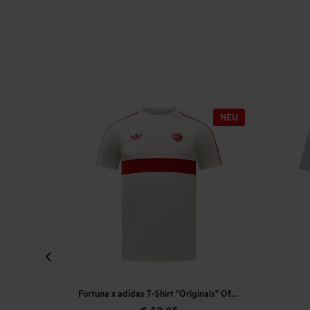
Fortuna x adidas T-Shirt "Originals" Off-White
T-Shirt "Fortuna fühlen"