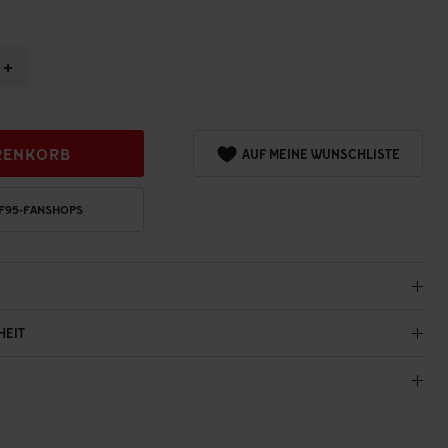
+
RENKORB
AUF MEINE WUNSCHLISTE
 F95-FANSHOPS
HEIT