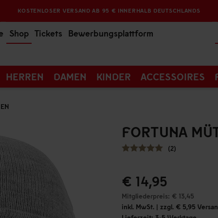
KOSTENLOSER VERSAND AB 95 € INNERHALB DEUTSCHLANDS
e
Shop
Tickets
Bewerbungsplattform
HERREN
DAMEN
KINDER
ACCESSOIRES
ZEN
FORTUNA MÜT
(2)
€ 14,95
Mitgliederpreis: € 13,45
inkl. MwSt. | zzgl. € 5,95 Vers
Lieferzeit: 3-5 Werktage