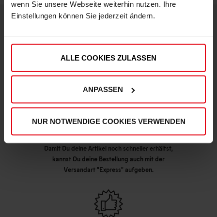
wenn Sie unsere Webseite weiterhin nutzen. Ihre
Einstellungen können Sie jederzeit ändern.
DEINE VORTEILE IN UNSEREM SHOP
ALLE COOKIES ZULASSEN
ANPASSEN
NUR NOTWENDIGE COOKIES VERWENDEN
Express Lieferung möglich
Damit Du deine Artikel noch schneller erhältst,
kannst Du deine Bestellung auch mit der
Versandart "Express" aufgeben.