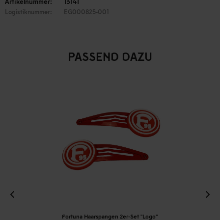
Artikelnummer:
13141
Logistiknummer:
EG000825-001
PASSEND DAZU
Fortuna Haarspangen 2er-Set "Logo"