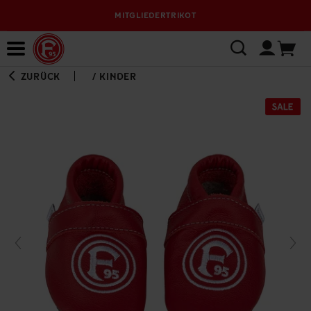
MITGLIEDERTRIKOT
Bewerbungsplattform
ZURÜCK
/
KINDER