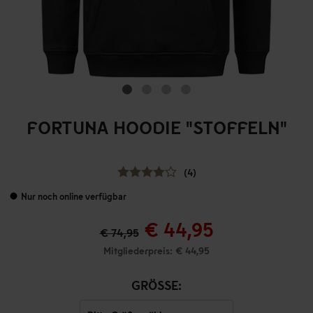
FORTUNA HOODIE "STOFFELN"
(4)
Nur noch online verfügbar
€ 44,95
€ 74,95
Mitgliederpreis: € 44,95
GRÖSSE: