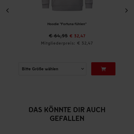
Hoodie "Fortuna fühlen"
€ 64,95
€ 32,47
Mitgliederpreis: € 32,47
DAS KÖNNTE DIR AUCH
GEFALLEN