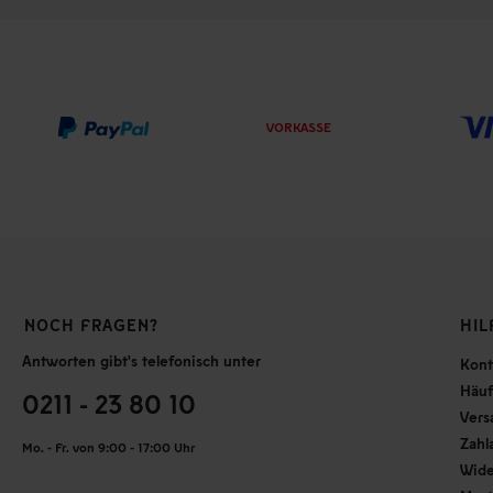
VORKASSE
NOCH FRAGEN?
HIL
Antworten gibt's telefonisch unter
Kont
Häuf
0211 - 23 80 10
Vers
Zahl
Mo. - Fr. von 9:00 - 17:00 Uhr
Wide