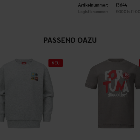
Artikelnummer:
13644
Logistiknummer:
EG001411-00
PASSEND DAZU