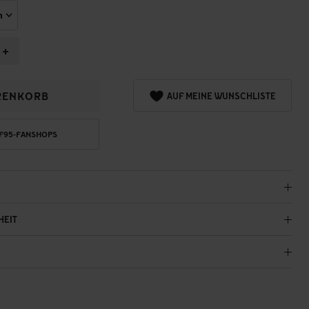
+
RENKORB
AUF MEINE WUNSCHLISTE
 F95-FANSHOPS
HEIT