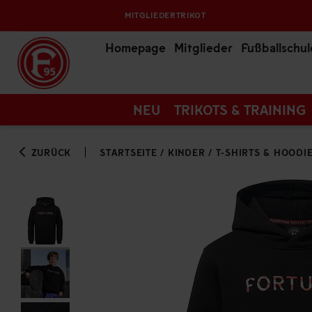
MITGLIEDERTRIKOT
Homepage
Mitglieder
Fußballschul
NEU
TRIKOTS & TRAINING
ZURÜCK
STARTSEITE
/
KINDER
/
T-SHIRTS & HOODI