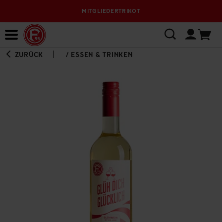
MITGLIEDERTRIKOT
Bewerbungsplattform
ZURÜCK
/
ESSEN & TRINKEN