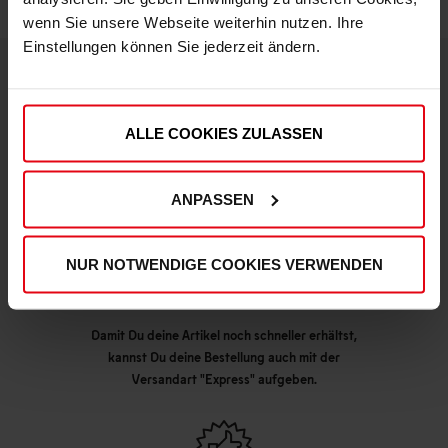
wenn Sie unsere Webseite weiterhin nutzen. Ihre
Einstellungen können Sie jederzeit ändern.
DEINE VORTEILE IN UNSEREM SHOP
ALLE COOKIES ZULASSEN
ANPASSEN
NUR NOTWENDIGE COOKIES VERWENDEN
Express Lieferung möglich
Damit Du deine Artikel noch schneller erhältst,
kannst Du deine Bestellung auch mit der
Versandart "Express" aufgeben.