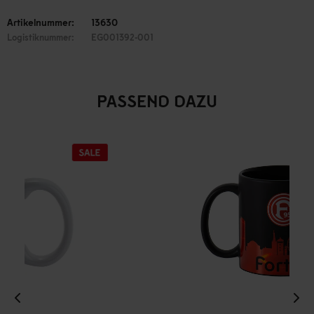
Artikelnummer:
13630
Logistiknummer:
EG001392-001
PASSEND DAZU