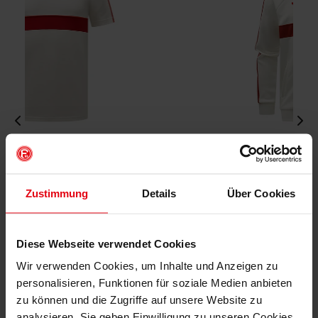
Fortuna x adidas Trackjacket "Originals" Off-White
€ 99,95
Zustimmung
Details
Über Cookies
Mitgliederpreis: € 89,96
Diese Webseite verwendet Cookies
Wir verwenden Cookies, um Inhalte und Anzeigen zu
personalisieren, Funktionen für soziale Medien anbieten
zu können und die Zugriffe auf unsere Website zu
analysieren. Sie geben Einwilligung zu unseren Cookies,