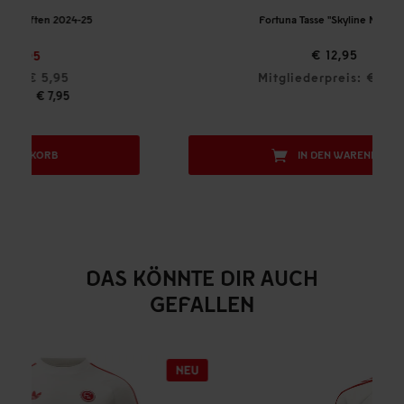
Fortuna Tasse "Skyline Metallic"
€ 12,95
Mitgliederpreis: € 11,66
IN DEN WARENKORB
DAS KÖNNTE DIR AUCH
GEFALLEN