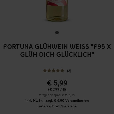
FORTUNA GLÜHWEIN WEISS "F95 X G
LÜH DICH GLÜCKLICH"
(2)
€ 5,99
(€ 7,99 / 1l)
Mitgliederpreis: € 5,39
inkl. MwSt. | zzgl. € 6,90 Versandkosten
Lieferzeit: 3-5 Werktage