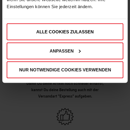
Einstellungen können Sie jederzeit ändern.
DEINE VORTEILE IN UNSEREM SHOP
ALLE COOKIES ZULASSEN
ANPASSEN
NUR NOTWENDIGE COOKIES VERWENDEN
Express Lieferung möglich
Damit Du deine Artikel noch schneller erhältst,
kannst Du deine Bestellung auch mit der
Versandart "Express" aufgeben.