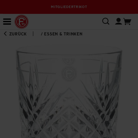
MITGLIEDERTRIKOT
Bewerbungsplattform
ZURÜCK
/
ESSEN & TRINKEN