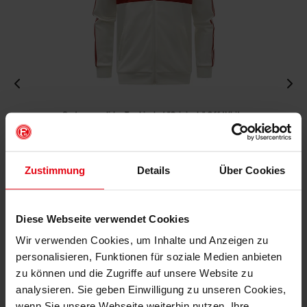
Fortuna x adidas Trackjacket "Originals" Off-White
€ 99,95
Mitgliederpreis: € 89,96
Zustimmung
Details
Über Cookies
Diese Webseite verwendet Cookies
Wir verwenden Cookies, um Inhalte und Anzeigen zu
personalisieren, Funktionen für soziale Medien anbieten
zu können und die Zugriffe auf unsere Website zu
analysieren. Sie geben Einwilligung zu unseren Cookies,
wenn Sie unsere Webseite weiterhin nutzen. Ihre