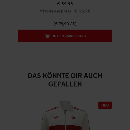
€ 39,95
Mitgliederpreis: € 35,96
(€ 79,90 / 1l)
IN DEN WARENKORB
DAS KÖNNTE DIR AUCH
GEFALLEN