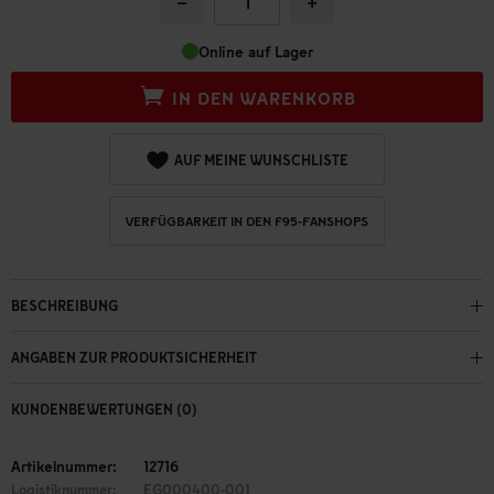
−
+
Online auf Lager
IN DEN WARENKORB
AUF MEINE WUNSCHLISTE
VERFÜGBARKEIT IN DEN F95-FANSHOPS
BESCHREIBUNG
ANGABEN ZUR PRODUKTSICHERHEIT
KUNDENBEWERTUNGEN (0)
Artikelnummer:
12716
Logistiknummer:
EG000400-001