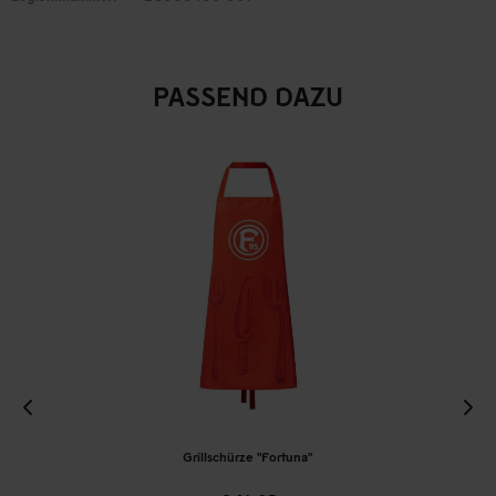
PASSEND DAZU
Grillschürze "Fortuna"