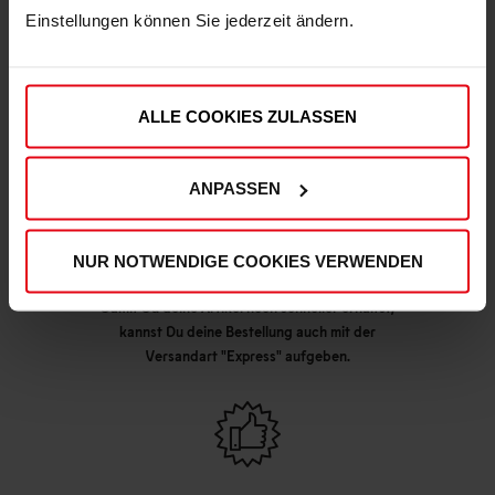
Einstellungen können Sie jederzeit ändern.
DEINE VORTEILE IN UNSEREM SHOP
ALLE COOKIES ZULASSEN
ANPASSEN
NUR NOTWENDIGE COOKIES VERWENDEN
Express Lieferung möglich
Damit Du deine Artikel noch schneller erhältst,
kannst Du deine Bestellung auch mit der
Versandart "Express" aufgeben.