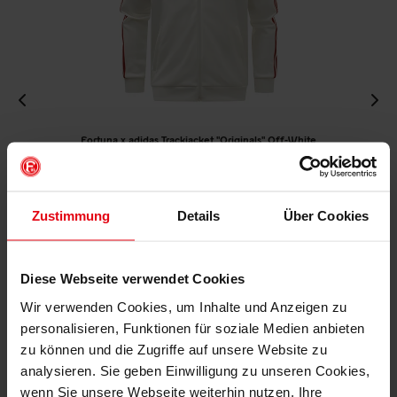
Fortuna x adidas Trackjacket "Originals" Off-White
€ 99,95
Mitgliederpreis: € 89,96
Zustimmung
Details
Über Cookies
Diese Webseite verwendet Cookies
Wir verwenden Cookies, um Inhalte und Anzeigen zu
personalisieren, Funktionen für soziale Medien anbieten
zu können und die Zugriffe auf unsere Website zu
analysieren. Sie geben Einwilligung zu unseren Cookies,
wenn Sie unsere Webseite weiterhin nutzen. Ihre