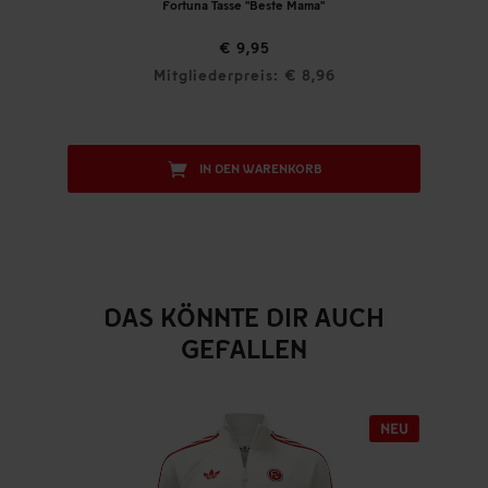
Fortuna Tasse "Beste Mama"
€ 9,95
Mitgliederpreis: € 8,96
IN DEN WARENKORB
DAS KÖNNTE DIR AUCH
GEFALLEN