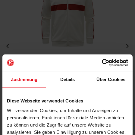
Fortuna x adidas Trackjacket "Originals" Off-White
€ 99,95
Mitgliederpreis: € 89,96
Zustimmung
Details
Über Cookies
Diese Webseite verwendet Cookies
Wir verwenden Cookies, um Inhalte und Anzeigen zu
personalisieren, Funktionen für soziale Medien anbieten
zu können und die Zugriffe auf unsere Website zu
analysieren. Sie geben Einwilligung zu unseren Cookies,