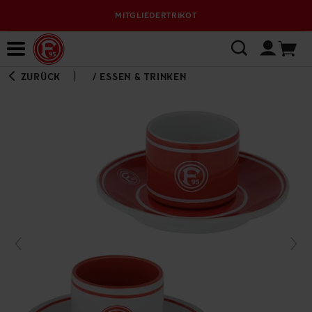
MITGLIEDERTRIKOT
Bewerbungsplattform
ZURÜCK
/
ESSEN & TRINKEN