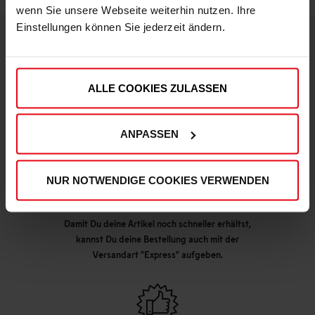
wenn Sie unsere Webseite weiterhin nutzen. Ihre
Einstellungen können Sie jederzeit ändern.
DEINE VORTEILE IN UNSEREM SHOP
ALLE COOKIES ZULASSEN
ANPASSEN
NUR NOTWENDIGE COOKIES VERWENDEN
Express Lieferung möglich
Damit Du deine Artikel noch schneller erhältst,
kannst Du deine Bestellung auch mit der
Versandart "Express" aufgeben.