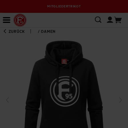
MITGLIEDERTRIKOT
Bewerbungsplattform
ZURÜCK
/
DAMEN