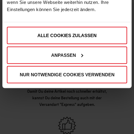
wenn Sie unsere Webseite weiterhin nutzen. Ihre
Einstellungen können Sie jederzeit ändern.
DEINE VORTEILE IN UNSEREM SHOP
ALLE COOKIES ZULASSEN
ANPASSEN
NUR NOTWENDIGE COOKIES VERWENDEN
Express Lieferung möglich
Damit Du deine Artikel noch schneller erhältst,
kannst Du deine Bestellung auch mit der
Versandart "Express" aufgeben.