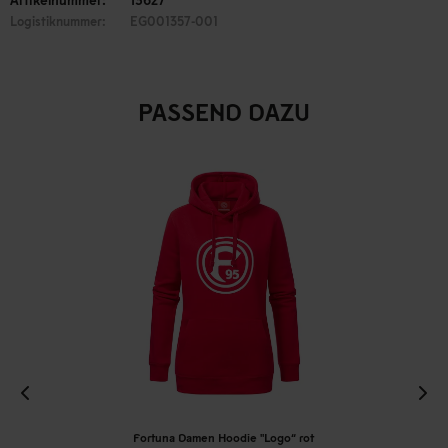
Logistiknummer:
EG001357-001
PASSEND DAZU
Fortuna Damen Hoodie "Logo“ rot