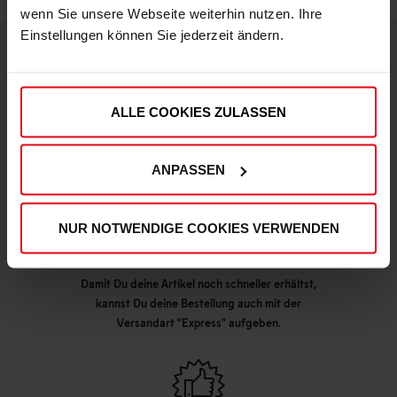
wenn Sie unsere Webseite weiterhin nutzen. Ihre
Einstellungen können Sie jederzeit ändern.
DEINE VORTEILE IN UNSEREM SHOP
ALLE COOKIES ZULASSEN
ANPASSEN
NUR NOTWENDIGE COOKIES VERWENDEN
Express Lieferung möglich
Damit Du deine Artikel noch schneller erhältst,
kannst Du deine Bestellung auch mit der
Versandart "Express" aufgeben.