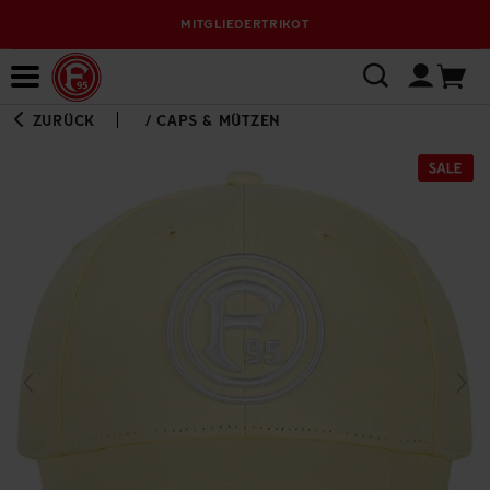
MITGLIEDERTRIKOT
Bewerbungsplattform
ZURÜCK
/
CAPS & MÜTZEN