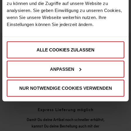
zu können und die Zugriffe auf unsere Website zu
analysieren. Sie geben Einwilligung zu unseren Cookies,
wenn Sie unsere Webseite weiterhin nutzen. Ihre
Einstellungen können Sie jederzeit ändern.
ALLE COOKIES ZULASSEN
DEINE VORTEILE IN UNSEREM SHOP
ANPASSEN
NUR NOTWENDIGE COOKIES VERWENDEN
Express Lieferung möglich
Damit Du deine Artikel noch schneller erhältst,
kannst Du deine Bestellung auch mit der