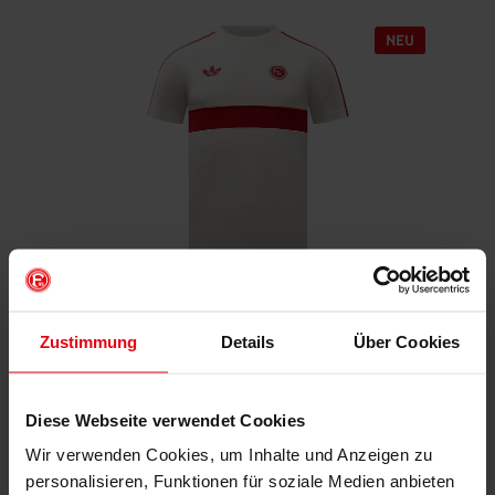
Fortuna x adidas T-Shirt "Originals" Off-White
Zustimmung
Details
Über Cookies
€ 59,95
Mitgliederpreis: € 53,96
Diese Webseite verwendet Cookies
Wir verwenden Cookies, um Inhalte und Anzeigen zu
personalisieren, Funktionen für soziale Medien anbieten