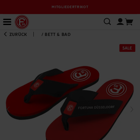
MITGLIEDERTRIKOT
Bewerbungsplattform
ZURÜCK
/
BETT & BAD