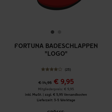
FORTUNA BADESCHLAPPEN
"LOGO"
(23)
€ 9,95
€ 14,95
Mitgliederpreis: € 9,95
inkl. MwSt. | zzgl. € 5,95 Versandkosten
Lieferzeit: 3-5 Werktage