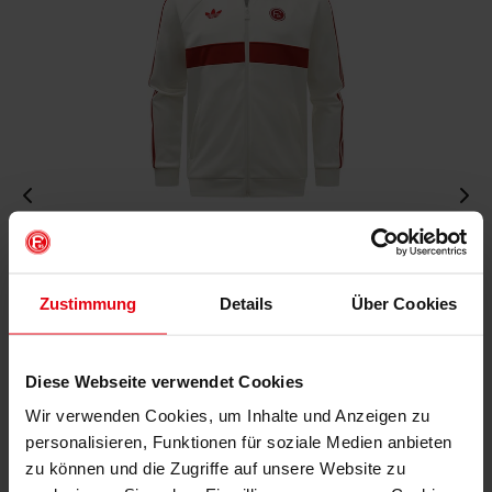
Fortuna x adidas Trackjacket "Originals" Off-White
€ 99,95
Zustimmung
Details
Über Cookies
Mitgliederpreis: € 89,96
Diese Webseite verwendet Cookies
Wir verwenden Cookies, um Inhalte und Anzeigen zu
personalisieren, Funktionen für soziale Medien anbieten
zu können und die Zugriffe auf unsere Website zu