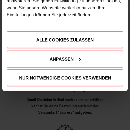
analysieren. Sie geben Einwilligung zu unseren Cookies,
wenn Sie unsere Webseite weiterhin nutzen. Ihre
Einstellungen können Sie jederzeit ändern.
DEINE VORTEILE IN UNSEREM SHOP
ALLE COOKIES ZULASSEN
ANPASSEN
NUR NOTWENDIGE COOKIES VERWENDEN
Express Lieferung möglich
Damit Du deine Artikel noch schneller erhältst,
kannst Du deine Bestellung auch mit der
Versandart "Express" aufgeben.