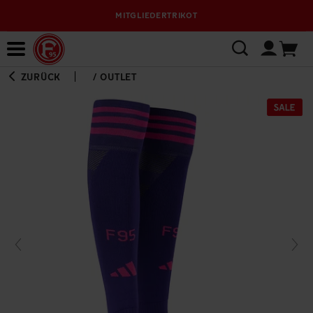
MITGLIEDERTRIKOT
Bewerbungsplattform
ZURÜCK
/
OUTLET